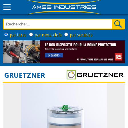
par titres
par mots-clefs
par sociétés
GRUETZNER