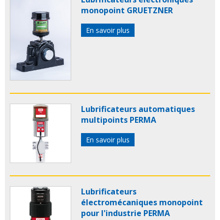
monopoint GRUETZNER
En savoir plus
Lubrificateurs automatiques
multipoints PERMA
En savoir plus
Lubrificateurs
électromécaniques monopoint
pour l'industrie PERMA