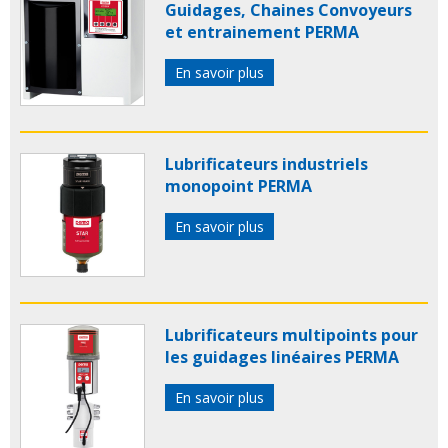
Guidages, Chaines Convoyeurs
et entrainement PERMA
En savoir plus
Lubrificateurs industriels
monopoint PERMA
En savoir plus
Lubrificateurs multipoints pour
les guidages linéaires PERMA
En savoir plus