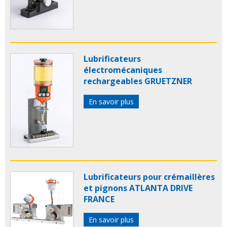
Lubrificateurs
électromécaniques
rechargeables GRUETZNER
En savoir plus
Lubrificateurs pour crémaillères
et pignons ATLANTA DRIVE
FRANCE
En savoir plus