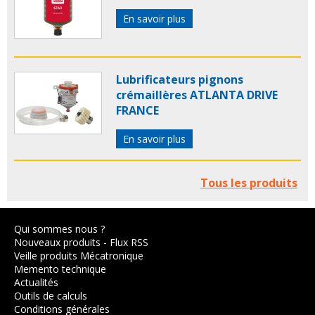
En savoir plus
Lubrificateurs pignons
crémaillères ATLANTA DRIVE
FRANCE
En savoir plus
Tous les produits
Qui sommes nous ?
Nouveaux produits
-
Flux RSS
Veille produits Mécatronique
Memento technique
Actualités
Outils de calculs
Conditions générales