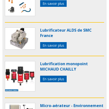
En savoir plus
Lubrificateur ALDS de SMC
France
En savoir plus
Lubrification monopoint
MICHAUD CHAILLY
En savoir plus
Micro-aérateur - Environnement