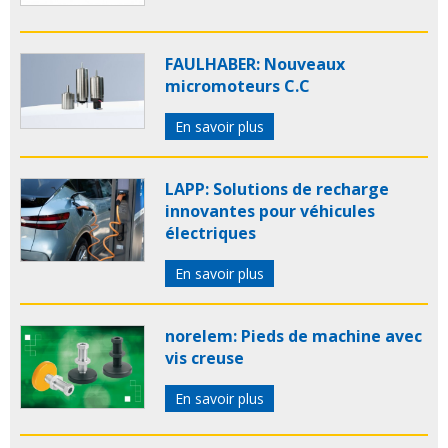
FAULHABER: Nouveaux
micromoteurs C.C
En savoir plus
LAPP: Solutions de recharge
innovantes pour véhicules
électriques
En savoir plus
norelem: Pieds de machine avec
vis creuse
En savoir plus