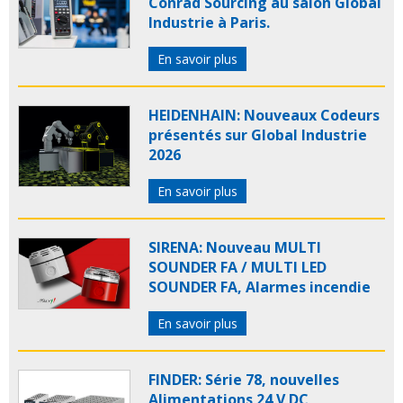
Conrad Sourcing au salon Global
Industrie à Paris.
En savoir plus
HEIDENHAIN: Nouveaux Codeurs
présentés sur Global Industrie
2026
En savoir plus
SIRENA: Nouveau MULTI
SOUNDER FA / MULTI LED
SOUNDER FA, Alarmes incendie
En savoir plus
FINDER: Série 78, nouvelles
Alimentations 24 V DC