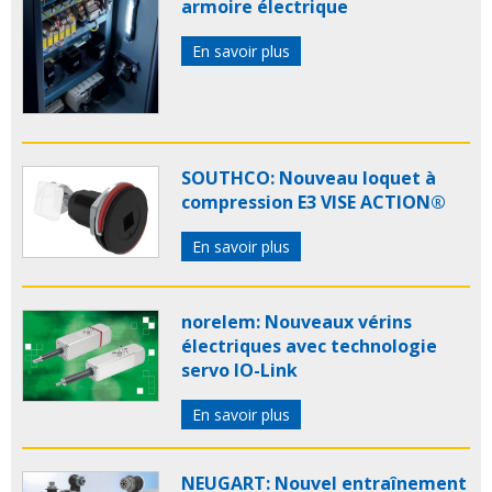
armoire électrique
En savoir plus
SOUTHCO: Nouveau loquet à
compression E3 VISE ACTION®
En savoir plus
norelem: Nouveaux vérins
électriques avec technologie
servo IO-Link
En savoir plus
NEUGART: Nouvel entraînement