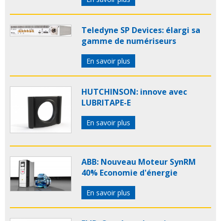
Teledyne SP Devices: élargi sa
gamme de numériseurs
En savoir plus
HUTCHINSON: innove avec
LUBRITAPE-E
En savoir plus
ABB: Nouveau Moteur SynRM
40% Economie d'énergie
En savoir plus