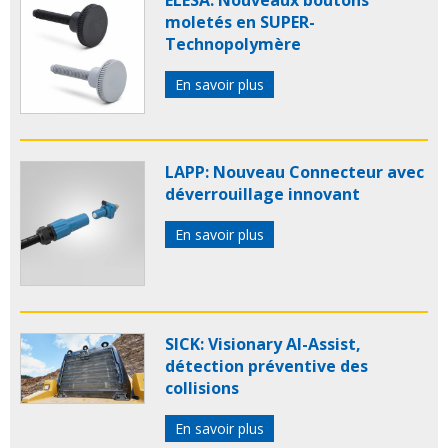
ELESA: Nouveaux boutons
moletés en SUPER-
Technopolymère
En savoir plus
LAPP: Nouveau Connecteur avec
déverrouillage innovant
En savoir plus
SICK: Visionary AI-Assist,
détection préventive des
collisions
En savoir plus