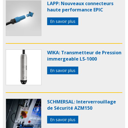
LAPP: Nouveaux connecteurs
haute performance EPIC
En savoir plus
WIKA: Transmetteur de Pression
immergeable LS-1000
En savoir plus
SCHMERSAL: Interverrouillage
de Sécurité AZM150
En savoir plus