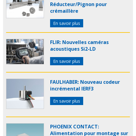
Réducteur/Pignon pour
crémaillère
En savoir plus
FLIR: Nouvelles caméras
acoustiques Si2-LD
En savoir plus
FAULHABER: Nouveau codeur
incrémental IERF3
En savoir plus
PHOENIX CONTACT:
Alimentation pour montage sur