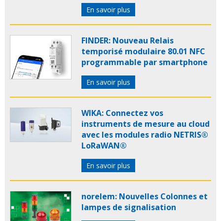
En savoir plus
FINDER: Nouveau Relais
temporisé modulaire 80.01 NFC
programmable par smartphone
En savoir plus
WIKA: Connectez vos
instruments de mesure au cloud
avec les modules radio NETRIS®
LoRaWAN®
En savoir plus
norelem: Nouvelles Colonnes et
lampes de signalisation