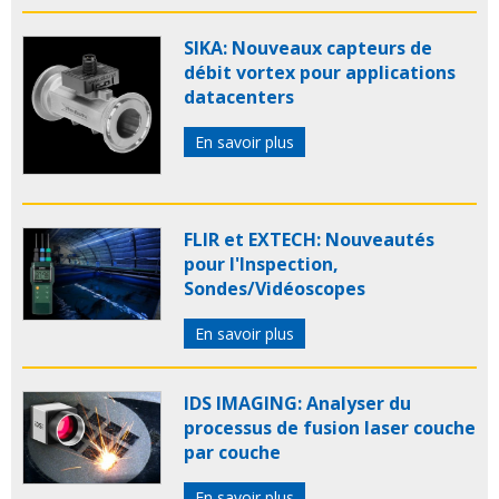
SIKA: Nouveaux capteurs de
débit vortex pour applications
datacenters
En savoir plus
FLIR et EXTECH: Nouveautés
pour l'Inspection,
Sondes/Vidéoscopes
En savoir plus
IDS IMAGING: Analyser du
processus de fusion laser couche
par couche
En savoir plus