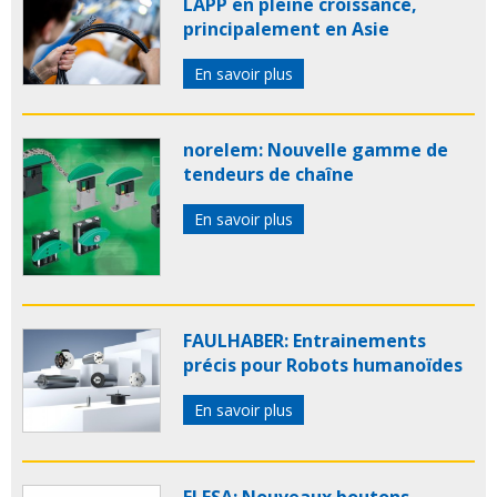
LAPP en pleine croissance,
principalement en Asie
En savoir plus
norelem: Nouvelle gamme de
tendeurs de chaîne
En savoir plus
FAULHABER: Entrainements
précis pour Robots humanoïdes
En savoir plus