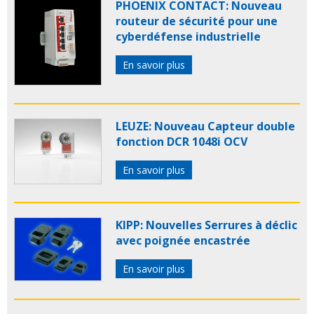
PHOENIX CONTACT: Nouveau
routeur de sécurité pour une
cyberdéfense industrielle
En savoir plus
LEUZE: Nouveau Capteur double
fonction DCR 1048i OCV
En savoir plus
KIPP: Nouvelles Serrures à déclic
avec poignée encastrée
En savoir plus