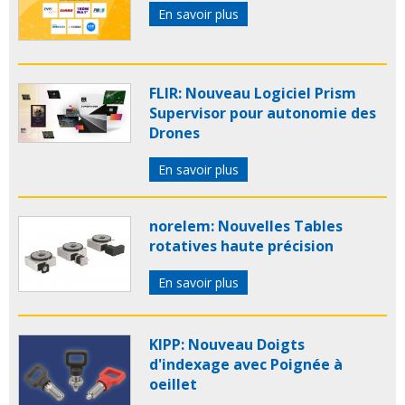
En savoir plus
FLIR: Nouveau Logiciel Prism
Supervisor pour autonomie des
Drones
En savoir plus
norelem: Nouvelles Tables
rotatives haute précision
En savoir plus
KIPP: Nouveau Doigts
d'indexage avec Poignée à
oeillet