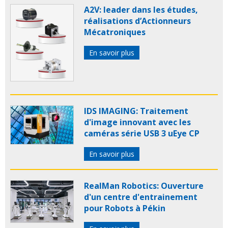
A2V: leader dans les études,
réalisations d’Actionneurs
Mécatroniques
En savoir plus
IDS IMAGING: Traitement
d'image innovant avec les
caméras série USB 3 uEye CP
En savoir plus
RealMan Robotics: Ouverture
d'un centre d'entrainement
pour Robots à Pékin