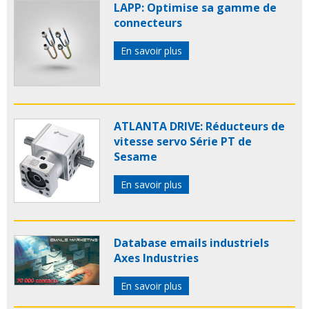
LAPP: Optimise sa gamme de
connecteurs
En savoir plus
ATLANTA DRIVE: Réducteurs de
vitesse servo Série PT de
Sesame
En savoir plus
Database emails industriels
Axes Industries
En savoir plus