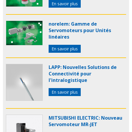
En savoir plus
norelem: Gamme de
Servomoteurs pour Unités
linéaires
En savoir plus
LAPP: Nouvelles Solutions de
Connectivité pour
l'intralogistique
En savoir plus
MITSUBISHI ELECTRIC: Nouveau
Servomoteur MR-JET