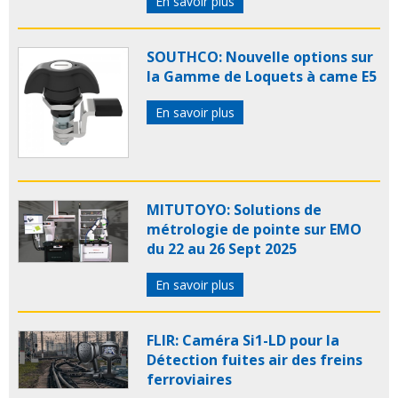
En savoir plus
SOUTHCO: Nouvelle options sur
la Gamme de Loquets à came E5
En savoir plus
MITUTOYO: Solutions de
métrologie de pointe sur EMO
du 22 au 26 Sept 2025
En savoir plus
FLIR: Caméra Si1-LD pour la
Détection fuites air des freins
ferroviaires