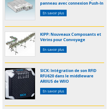
panneau avec connexion Push-In
En savoir plus
KIPP: Nouveaux Composants et
Vérins pour Convoyage
En savoir plus
SICK: Intégration de son RFID
RFU620 dans le middleware
ARIIUS de WIIO
En savoir plus