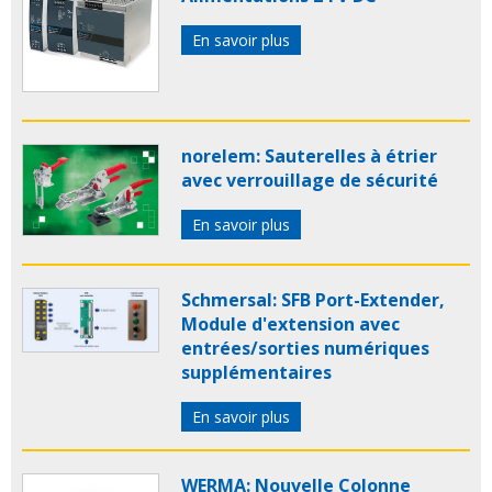
En savoir plus
norelem: Sauterelles à étrier
avec verrouillage de sécurité
En savoir plus
Schmersal: SFB Port-Extender,
Module d'extension avec
entrées/sorties numériques
supplémentaires
En savoir plus
WERMA: Nouvelle Colonne