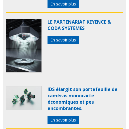
En savoir plus
LE PARTENARIAT KEYENCE &
CODA SYSTÈMES
En savoir plus
IDS élargit son portefeuille de
caméras monocarte
économiques et peu
encombrantes.
En savoir plus