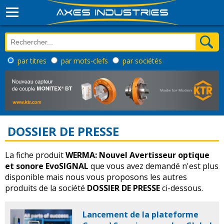
par titres
par mots-clefs
par sociétés
DOSSIER DE PRESSE
La fiche produit
WERMA: Nouvel Avertisseur optique
et sonore EvoSIGNAL
que vous avez demandé n'est plus
disponible mais nous vous proposons les autres
produits de la société
DOSSIER DE PRESSE
ci-dessous.
Lancement de la plateforme