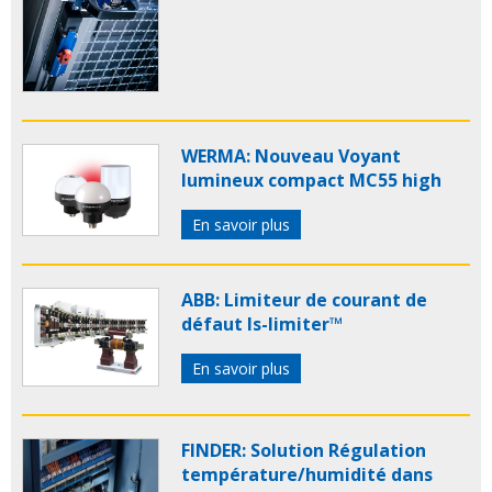
WERMA: Nouveau Voyant
lumineux compact MC55 high
En savoir plus
ABB: Limiteur de courant de
défaut Is-limiter™
En savoir plus
FINDER: Solution Régulation
température/humidité dans