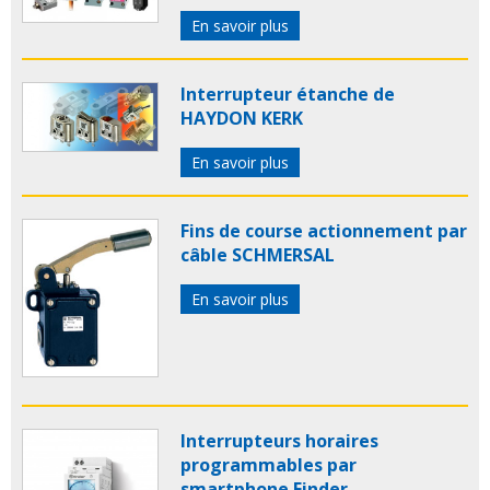
En savoir plus
Interrupteur étanche de
HAYDON KERK
En savoir plus
Fins de course actionnement par
câble SCHMERSAL
En savoir plus
Interrupteurs horaires
programmables par
smartphone Finder