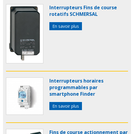
Interrupteurs Fins de course
rotatifs SCHMERSAL
En savoir plus
Interrupteurs horaires
programmables par
smartphone Finder
En savoir plus
Fins de course actionnement par