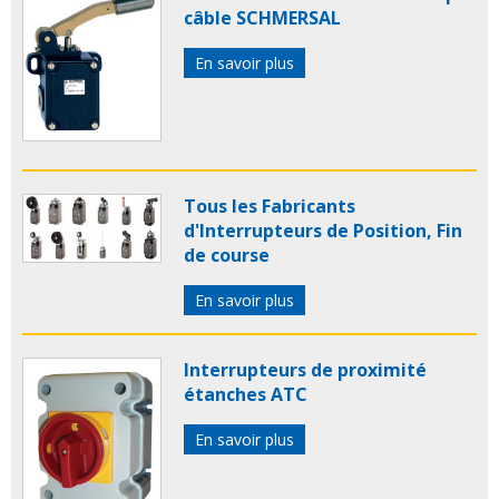
câble SCHMERSAL
En savoir plus
Tous les Fabricants
d'Interrupteurs de Position, Fin
de course
En savoir plus
Interrupteurs de proximité
étanches ATC
En savoir plus