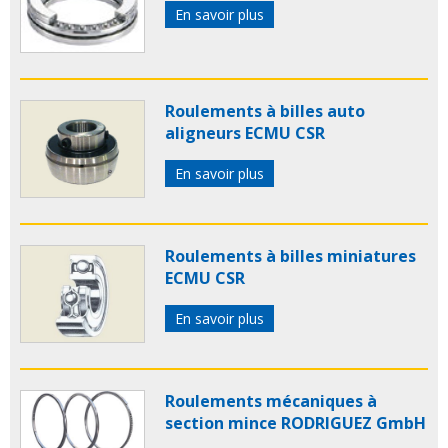
En savoir plus
Roulements à billes auto
aligneurs ECMU CSR
En savoir plus
Roulements à billes miniatures
ECMU CSR
En savoir plus
Roulements mécaniques à
section mince RODRIGUEZ GmbH