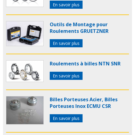
En savoir plus
Outils de Montage pour
Roulements GRUETZNER
En savoir plus
Roulements à billes NTN SNR
En savoir plus
Billes Porteuses Acier, Billes
Porteuses Inox ECMU CSR
En savoir plus