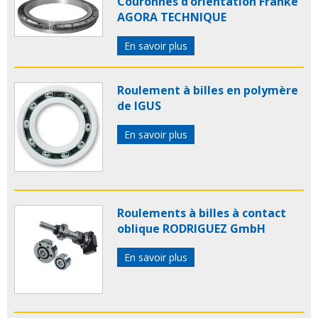
Couronnes d’orientation Franke
AGORA TECHNIQUE
En savoir plus
Roulement à billes en polymère
de IGUS
En savoir plus
Roulements à billes à contact
oblique RODRIGUEZ GmbH
En savoir plus