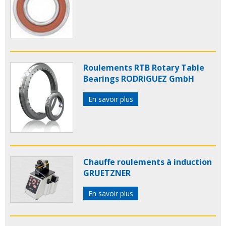
Roulements RTB Rotary Table
Bearings RODRIGUEZ GmbH
En savoir plus
Chauffe roulements à induction
GRUETZNER
En savoir plus