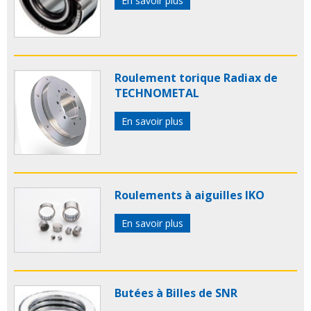
En savoir plus
Roulement torique Radiax de
TECHNOMETAL
En savoir plus
Roulements à aiguilles IKO
En savoir plus
Butées à Billes de SNR