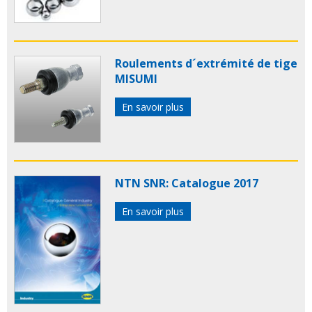
Roulements d´extrémité de tige
MISUMI
En savoir plus
NTN SNR: Catalogue 2017
En savoir plus