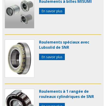
Roulements à billes MISUMI
En savoir plus
Roulements spéciaux avec
Lubsolid de SNR
En savoir plus
Roulements à 1 rangée de
rouleaux cylindriques de SNR