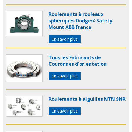
Roulements à rouleaux
sphériques Dodge® Safety
Mount ABB France
En savoir plus
Tous les Fabricants de
Couronnes d'orientation
En savoir plus
Roulements à aiguilles NTN SNR
En savoir plus