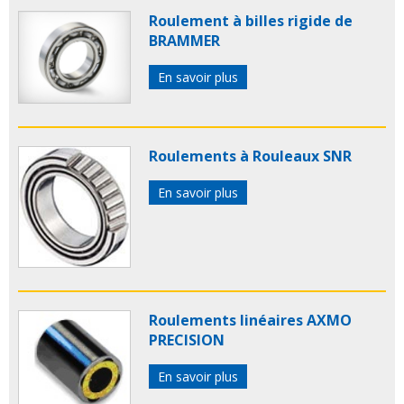
Roulement à billes rigide de
BRAMMER
En savoir plus
Roulements à Rouleaux SNR
En savoir plus
Roulements linéaires AXMO
PRECISION
En savoir plus