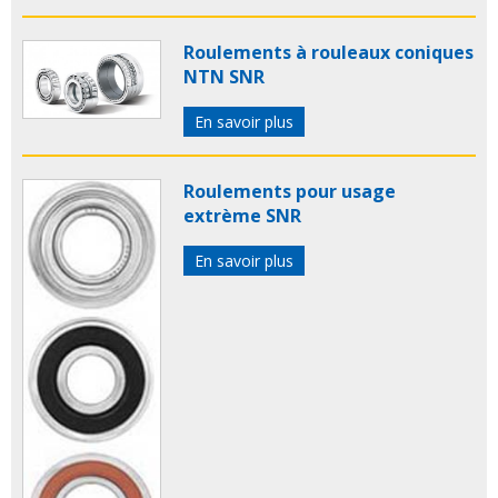
Roulements à rouleaux coniques
NTN SNR
En savoir plus
Roulements pour usage
extrème SNR
En savoir plus