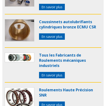
En savoir plus
Coussinnets autolubrifiants
cylindriques bronze ECMU CSR
En savoir plus
Tous les Fabricants de
Roulements mécaniques
industriels
En savoir plus
Roulements Haute Précision
SNR
En savoir plus