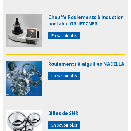
Chauffe Roulements à induction
portable GRUETZNER
En savoir plus
Roulements à aiguilles NADELLA
En savoir plus
Billes de SNR
En savoir plus