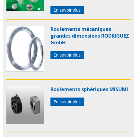
En savoir plus
Roulements mécaniques
grandes dimensions RODRIGUEZ
GmbH
En savoir plus
Roulements sphériques MISUMI
En savoir plus