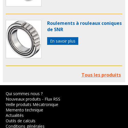
Roulements à rouleaux coniques
de SNR
En savoir plus
Tous les produits
Qui sommes nous ?
Nouveaux produits
-
Flux RSS
Veille produits Mécatronique
Memento technique
Actualités
Outils de calculs
Conditions générales