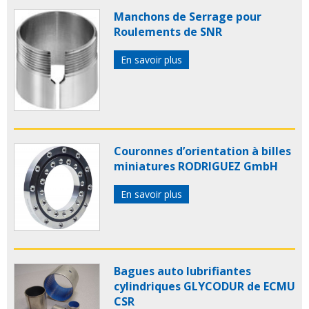
Manchons de Serrage pour
Roulements de SNR
En savoir plus
Couronnes d’orientation à billes
miniatures RODRIGUEZ GmbH
En savoir plus
Bagues auto lubrifiantes
cylindriques GLYCODUR de ECMU
CSR