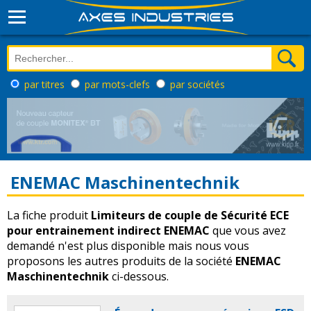
par titres
par mots-clefs
par sociétés
ENEMAC Maschinentechnik
La fiche produit
Limiteurs de couple de Sécurité ECE
pour entrainement indirect ENEMAC
que vous avez
demandé n'est plus disponible mais nous vous
proposons les autres produits de la société
ENEMAC
Maschinentechnik
ci-dessous.