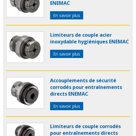
ENEMAC
En savoir plus
Limiteurs de couple acier
inoxydable hygiéniques ENEMAC
En savoir plus
Accouplements de sécurité
corrodés pour entraînements
directs ENEMAC
En savoir plus
Limiteurs de couple corrodés
pour entraînements directs