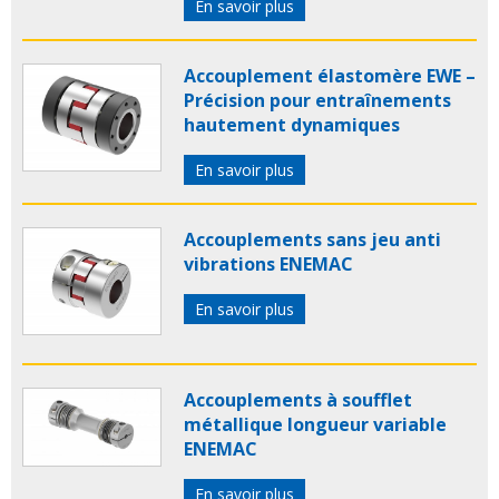
En savoir plus
Accouplement élastomère EWE –
Précision pour entraînements
hautement dynamiques
En savoir plus
Accouplements sans jeu anti
vibrations ENEMAC
En savoir plus
Accouplements à soufflet
métallique longueur variable
ENEMAC
En savoir plus