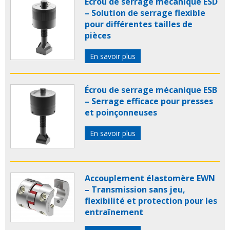
Écrou de serrage mécanique ESD
– Solution de serrage flexible
pour différentes tailles de
pièces
En savoir plus
Écrou de serrage mécanique ESB
– Serrage efficace pour presses
et poinçonneuses
En savoir plus
Accouplement élastomère EWN
– Transmission sans jeu,
flexibilité et protection pour les
entraînement