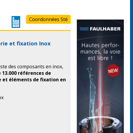
Coordonnées Sté
rie et fixation Inox
liste des composants en inox,
e
13.000 références de
e et éléments de fixation en
ox