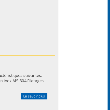
actéristiques suivantes:
en inox AISI304 Filetages
En savoir plus