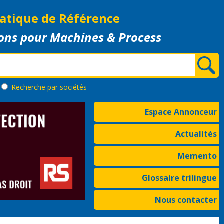
atique de Référence
ons pour Machines & Process
Recherche
par sociétés
Espace Annonceur
Actualités
Memento
Glossaire trilingue
Nous contacter