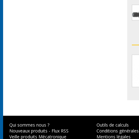
Qui sommes nous ?
Outils de calculs
Nouveaux produits
-
Flux RSS
Conditions générales
Veille produits Mécatronique
Mentions légales