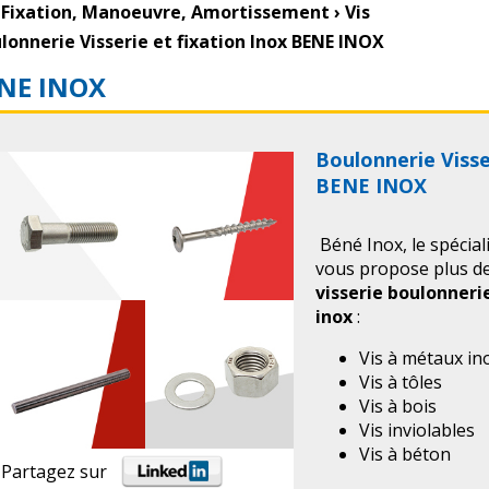
Fixation, Manoeuvre, Amortissement
›
Vis
lonnerie Visserie et fixation Inox BENE INOX
NE INOX
Boulonnerie Visse
BENE INOX
Béné Inox, le spécia
vous propose plus d
visserie boulonneri
inox
:
Vis à métaux in
Vis à tôles
Vis à bois
Vis inviolables
Vis à béton
Partagez sur