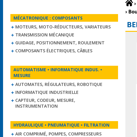
›
›
Bou
MÉCATRONIQUE : COMPOSANTS
BE
MOTEURS, MOTO-RÉDUCTEURS, VARIATEURS
TRANSMISSION MÉCANIQUE
GUIDAGE, POSITIONNEMENT, ROULEMENT
COMPOSANTS ÉLECTRIQUES, CÂBLES
AUTOMATISME • INFORMATIQUE INDUS. •
MESURE
AUTOMATES, RÉGULATEURS, ROBOTIQUE
INFORMATIQUE INDUSTRIELLE
CAPTEUR, CODEUR, MESURE,
INSTRUMENTATION
HYDRAULIQUE • PNEUMATIQUE • FILTRATION
AIR COMPRIMÉ, POMPES, COMPRESSEURS