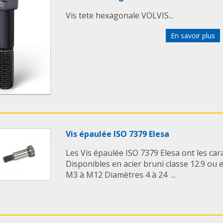
Vis tete hexagonale VOLVIS...
En savoir plus
Vis épaulée ISO 7379 Elesa
Les Vis épaulée ISO 7379 Elesa ont les car
Disponibles en acier bruni classe 12.9 ou 
M3 à M12 Diamètres 4 à 24 ...