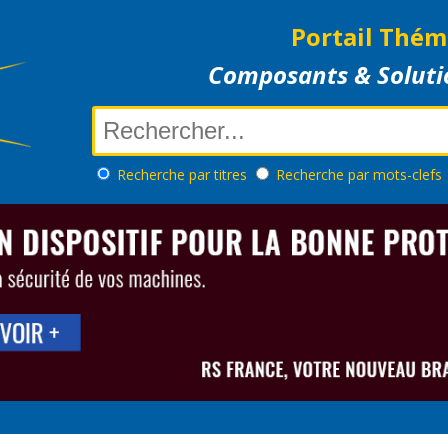
Portail Thém
Composants & Soluti
Recherche
par titres
Recherche
par mots-clefs