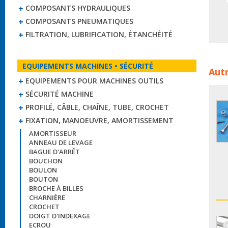
COMPOSANTS HYDRAULIQUES
COMPOSANTS PNEUMATIQUES
FILTRATION, LUBRIFICATION, ÉTANCHÉITÉ
Boulo
EQUIPEMENTS MACHINES • SÉCURITÉ
Autr
viss
EQUIPEMENTS POUR MACHINES OUTILS
SÉCURITÉ MACHINE
PROFILÉ, CÂBLE, CHAÎNE, TUBE, CROCHET
FIXATION, MANOEUVRE, AMORTISSEMENT
AMORTISSEUR
ANNEAU DE LEVAGE
BAGUE D'ARRÊT
BOUCHON
BOULON
BOUTON
BROCHE À BILLES
CHARNIÈRE
CROCHET
DOIGT D'INDEXAGE
ECROU