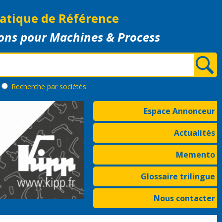
atique de Référence
ons pour Machines & Process
Recherche
par sociétés
Espace Annonceur
Actualités
Memento
Glossaire trilingue
Nous contacter