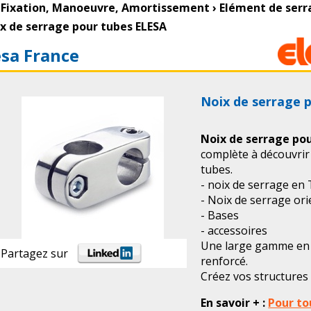
Fixation, Manoeuvre, Amortissement
›
Elément de serr
x de serrage pour tubes ELESA
esa France
Noix de serrage 
Noix de serrage po
complète à découvrir
tubes.
- noix de serrage en
- Noix de serrage or
- Bases
- accessoires
Une large gamme en 
Partagez sur
renforcé.
Créez vos structures
En savoir + :
Pour to