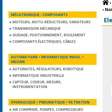
›
›
Noi
MÉCATRONIQUE : COMPOSANTS
El
MOTEURS, MOTO-RÉDUCTEURS, VARIATEURS
TRANSMISSION MÉCANIQUE
GUIDAGE, POSITIONNEMENT, ROULEMENT
COMPOSANTS ÉLECTRIQUES, CÂBLES
AUTOMATISME • INFORMATIQUE INDUS. •
MESURE
AUTOMATES, RÉGULATEURS, ROBOTIQUE
INFORMATIQUE INDUSTRIELLE
CAPTEUR, CODEUR, MESURE,
INSTRUMENTATION
HYDRAULIQUE • PNEUMATIQUE • FILTRATION
AIR COMPRIMÉ, POMPES, COMPRESSEURS