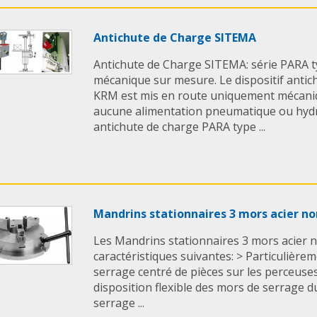
Antichute de Charge SITEMA
Antichute de Charge SITEMA: série PARA 
mécanique sur mesure. Le dispositif anti
KRM est mis en route uniquement mécani
aucune alimentation pneumatique ou hydra
antichute de charge PARA type ...
Mandrins stationnaires 3 mors acier n
Les Mandrins stationnaires 3 mors acier 
caractéristiques suivantes: > Particulière
serrage centré de pièces sur les perceuses
disposition flexible des mors de serrage 
serrage ...