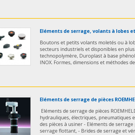
Eléments de serrage, volants à lobes e
Boutons et petits volants moletés ou à lob
secteurs industriels et disponibles en plus
technopolymère, Duroplast à base phénol
INOX. Formes, dimensions et méthodes de .
Eléments de serrage de pièces ROEMH
Eléments de serrage de pièces ROEMHELD
hydrauliques, électriques, pneumatiques 
des pièces à usiner - Eléments de serrage
serrage flottant, - Brides de serrage et véri