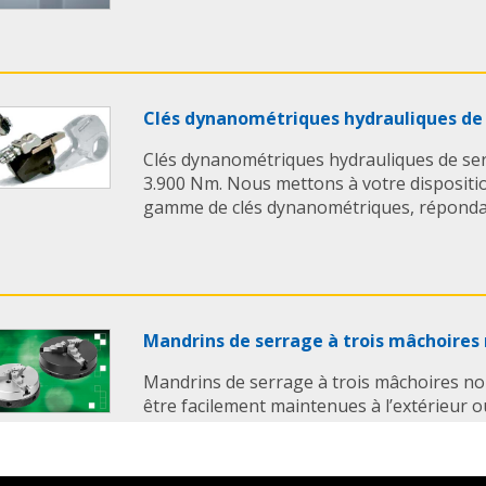
Clés dynanométriques hydrauliques de
Clés dynanométriques hydrauliques de ser
3.900 Nm. Nous mettons à votre disposit
gamme de clés dynanométriques, répondant
Mandrins de serrage à trois mâchoires
Mandrins de serrage à trois mâchoires no
être facilement maintenues à l’extérieur ou
nouveau mandrin de serrage à trois mâcho
norelem. Ils ont été ...