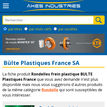
par titres
par mots-clefs
par sociétés
Bülte Plastiques France SA
La fiche produit
Rondelles frein plastique BULTE
Plastiques France
que vous avez demandé n'est plus
disponible mais nous vous suggérons d'autres produits
de la même catégorie
Rondelle
qui sont susceptibles de
vous intéresser.