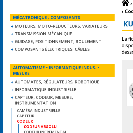
›
›
Cod
MÉCATRONIQUE : COMPOSANTS
KU
MOTEURS, MOTO-RÉDUCTEURS, VARIATEURS
TRANSMISSION MÉCANIQUE
La fi
GUIDAGE, POSITIONNEMENT, ROULEMENT
disp
COMPOSANTS ÉLECTRIQUES, CÂBLES
dess
AUTOMATISME • INFORMATIQUE INDUS. •
MESURE
AUTOMATES, RÉGULATEURS, ROBOTIQUE
INFORMATIQUE INDUSTRIELLE
CAPTEUR, CODEUR, MESURE,
INSTRUMENTATION
CAMÉRA INDUSTRIELLE
CAPTEUR
CODEUR
CODEUR ABSOLU
CODEUR INCRÉMENTAL