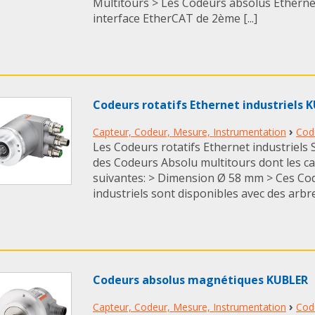
Multitours > Les Codeurs absolus Etherne
interface EtherCAT de 2ème [...]
Codeurs rotatifs Ethernet industriels 
›
Capteur, Codeur, Mesure, Instrumentation
Cod
Les Codeurs rotatifs Ethernet industriel
des Codeurs Absolu multitours dont les ca
suivantes: > Dimension Ø 58 mm > Ces Cod
industriels sont disponibles avec des arbre
Codeurs absolus magnétiques KUBLER
›
Capteur, Codeur, Mesure, Instrumentation
Cod