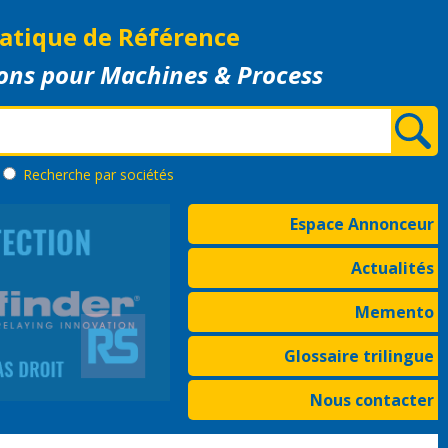
atique de Référence
ons pour Machines & Process
Recherche
par sociétés
Espace Annonceur
Actualités
Memento
Glossaire trilingue
Nous contacter