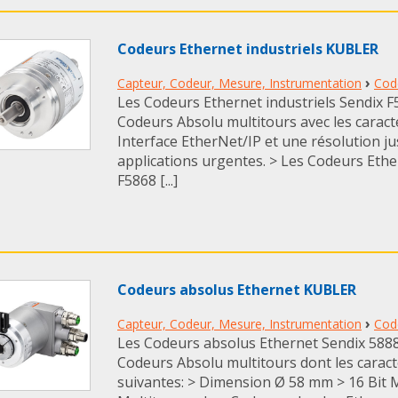
Codeurs Ethernet industriels KUBLER
›
Capteur, Codeur, Mesure, Instrumentation
Cod
Les Codeurs Ethernet industriels Sendix 
Codeurs Absolu multitours avec les caracté
Interface EtherNet/IP et une résolution ju
applications urgentes. > Les Codeurs Ethe
F5868 [...]
Codeurs absolus Ethernet KUBLER
›
Capteur, Codeur, Mesure, Instrumentation
Cod
Les Codeurs absolus Ethernet Sendix 588
Codeurs Absolu multitours dont les caract
suivantes: > Dimension Ø 58 mm > 16 Bit 