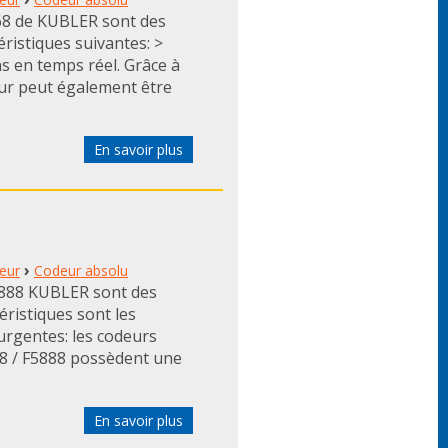
68 de KUBLER sont des
ristiques suivantes: >
s en temps réel. Grâce à
eur peut également être
En savoir plus
›
eur
Codeur absolu
5888 KUBLER sont des
éristiques sont les
urgentes: les codeurs
68 / F5888 possèdent une
En savoir plus