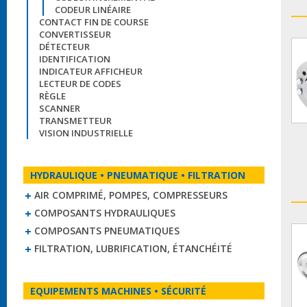
CODEUR LINÉAIRE
CONTACT FIN DE COURSE
CONVERTISSEUR
DÉTECTEUR
IDENTIFICATION
INDICATEUR AFFICHEUR
LECTEUR DE CODES
RÈGLE
SCANNER
TRANSMETTEUR
VISION INDUSTRIELLE
HYDRAULIQUE • PNEUMATIQUE • FILTRATION
AIR COMPRIMÉ, POMPES, COMPRESSEURS
COMPOSANTS HYDRAULIQUES
COMPOSANTS PNEUMATIQUES
FILTRATION, LUBRIFICATION, ÉTANCHÉITÉ
EQUIPEMENTS MACHINES • SÉCURITÉ