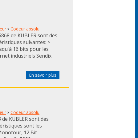
›
eur
Codeur absolu
F5868 de KUBLER sont des
ristiques suivantes: >
squ'à 16 bits pour les
rnet industriels Sendix
En savoir plus
›
eur
Codeur absolu
8 de KUBLER sont des
éristiques sont les
Monotour, 12 Bit