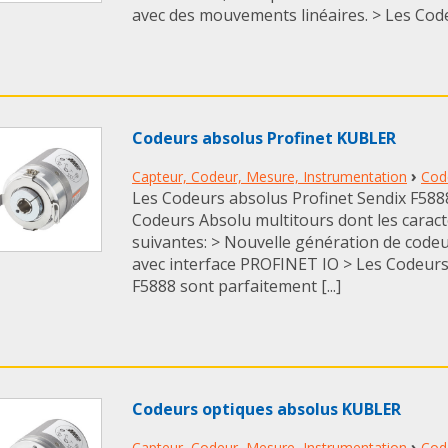
avec des mouvements linéaires. > Les Codeur
Codeurs absolus Profinet KUBLER
›
Capteur, Codeur, Mesure, Instrumentation
Cod
Les Codeurs absolus Profinet Sendix F58
Codeurs Absolu multitours dont les caract
suivantes: > Nouvelle génération de codeu
avec interface PROFINET IO > Les Codeurs
F5888 sont parfaitement [...]
Codeurs optiques absolus KUBLER
›
Capteur, Codeur, Mesure, Instrumentation
Cod