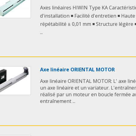
Axes linéaires HIWIN Type KA Caractéristiq
d'installation ◾ Facilité d'entretien ◾ Haute
répétabilité ± 0,01 mm ◾ Structure légère 
...
Axe linéaire ORIENTAL MOTOR
Axe linéaire ORIENTAL MOTOR: L' axe lin
un axe linéaire et un variateur. L'entraînem
réalisé par un moteur en boucle fermée av
entraînement ...