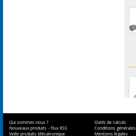
Qui sommes nous ?
Outils de calculs
Nouveaux produits
-
Flux RSS
Conditions générales
Veille produits Mécatronique
Mentions légales