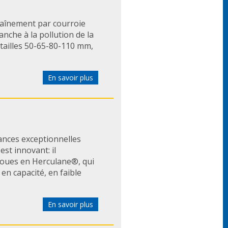
aînement par courroie
tanche à la pollution de la
tailles 50-65-80-110 mm,
En savoir plus
ances exceptionnelles
est innovant: il
roues en Herculane®, qui
n capacité, en faible
En savoir plus