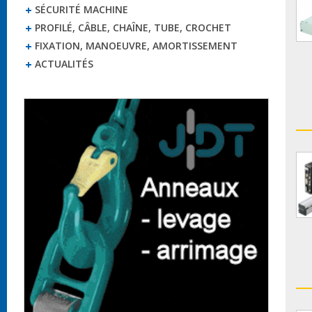
SÉCURITÉ MACHINE
PROFILÉ, CÂBLE, CHAÎNE, TUBE, CROCHET
FIXATION, MANOEUVRE, AMORTISSEMENT
ACTUALITÉS