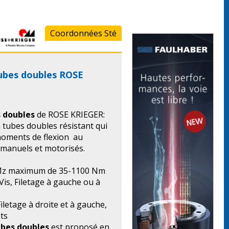
Coordonnées Sté
tubes doubles ROSE
s doubles
de ROSE KRIEGER:
 tubes doubles résistant qui
moments de flexion au
manuels et motorisés.
 Mz maximum de 35-1100 Nm
is, Filetage à gauche ou à
iletage à droite et à gauche,
ts
ubes doubles
est proposé en