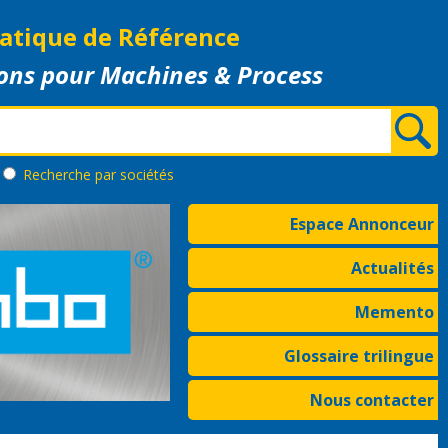
atique de Référence
ons pour Machines & Process
Recherche
par sociétés
Espace Annonceur
Actualités
Memento
Glossaire trilingue
Nous contacter