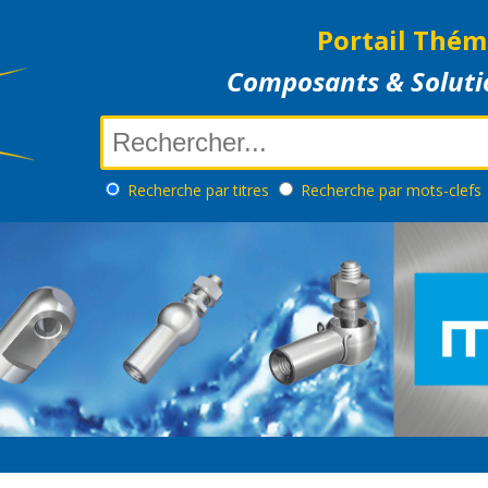
Portail Thém
Composants & Soluti
Recherche
par titres
Recherche
par mots-clefs