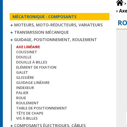
›
›
Axe
MÉCATRONIQUE : COMPOSANTS
RO
MOTEURS, MOTO-RÉDUCTEURS, VARIATEURS
TRANSMISSION MÉCANIQUE
GUIDAGE, POSITIONNEMENT, ROULEMENT
AXE LINÉAIRE
COUSSINET
DOUILLE
DOUILLE À BILLES
ELÉMENT DE FIXATION
GALET
GLISSIÈRE
GUIDAGE LINÉAIRE
INDEXEUR
PALIER
ROUE
ROULEMENT
TABLE DE POSITIONNEMENT
TÊTE DE CHAPE
VIS À BILLES
COMPOSANTS ÉLECTRIQUES, CÂBLES