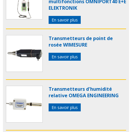
multifonctions OMNIPORT40 E+E
ELEKTRONIK
En savoir plus
Transmetteurs de point de
rosée WIMESURE
En savoir plus
Transmetteurs d'humidité
relative OMEGA ENGINEERING
En savoir plus