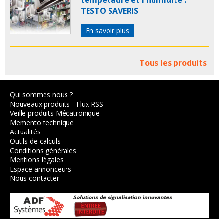
tempétaure et l'humidité :
TESTO SAVERIS
En savoir plus
Tous les produits
Qui sommes nous ?
Nouveaux produits
-
Flux RSS
Veille produits Mécatronique
Memento technique
Actualités
Outils de calculs
Conditions générales
Mentions légales
Espace annonceurs
Nous contacter