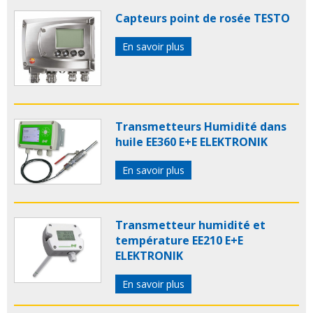
Capteurs point de rosée TESTO
En savoir plus
Transmetteurs Humidité dans
huile EE360 E+E ELEKTRONIK
En savoir plus
Transmetteur humidité et
température EE210 E+E
ELEKTRONIK
En savoir plus