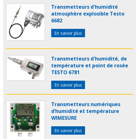
Transmetteurs d'humidité
atmosphère explosible Testo
6682
En savoir plus
Transmetteurs d'humidité, de
température et point de rosée
TESTO 6781
En savoir plus
Transmetteurs numériques
d’humidité et température
WIMESURE
En savoir plus