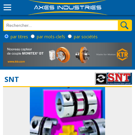
par titres
par mots-clefs
par sociétés
SNT