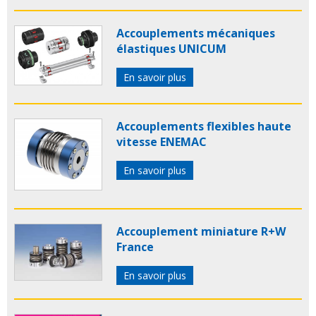
Accouplements mécaniques
élastiques UNICUM
En savoir plus
Accouplements flexibles haute
vitesse ENEMAC
En savoir plus
Accouplement miniature R+W
France
En savoir plus