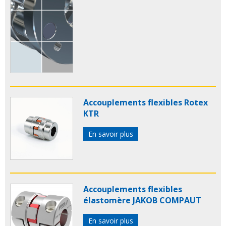
Accouplements flexibles Rotex
KTR
En savoir plus
Accouplements flexibles
élastomère JAKOB COMPAUT
En savoir plus