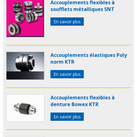
Accouplements flexibles à
soufflets métalliques SNT
En savoir plus
Accouplements élastiques Poly
norm KTR
En savoir plus
Accouplements flexibles à
denture Bowex KTR
En savoir plus