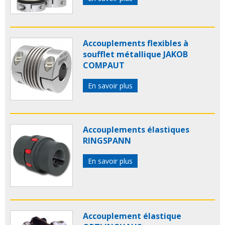
Accouplements flexibles à
soufflet métallique JAKOB
COMPAUT
En savoir plus
Accouplements élastiques
RINGSPANN
En savoir plus
Accouplement élastique