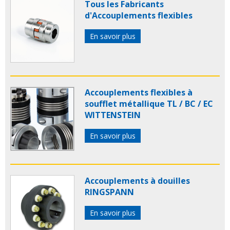
Tous les Fabricants
d'Accouplements flexibles
En savoir plus
Accouplements flexibles à
soufflet métallique TL / BC / EC
WITTENSTEIN
En savoir plus
Accouplements à douilles
RINGSPANN
En savoir plus