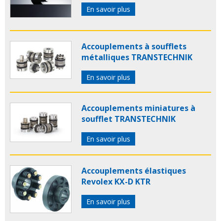
En savoir plus
Accouplements à soufflets
métalliques TRANSTECHNIK
En savoir plus
Accouplements miniatures à
soufflet TRANSTECHNIK
En savoir plus
Accouplements élastiques
Revolex KX-D KTR
En savoir plus