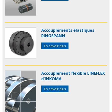
Accouplements élastiques
RINGSPANN
En savoir plus
Accouplement flexible LINEFLEX
d'INKOMA
En savoir plus