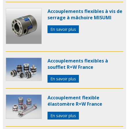
Accouplements flexibles à vis de
serrage à mâchoire MISUMI
En savoir plus
Accouplements flexibles à
soufflet R+W France
En savoir plus
Accouplement flexible
élastomère R+W France
En savoir plus