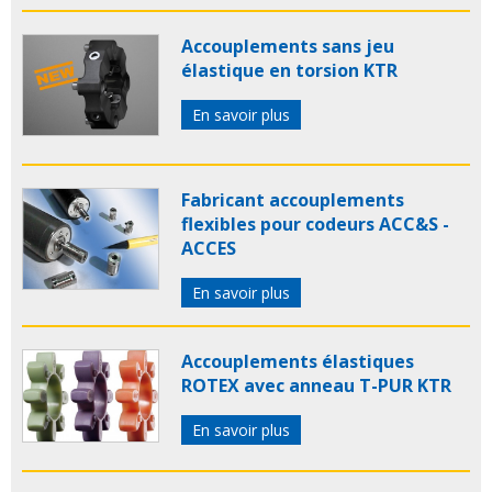
Accouplements sans jeu
élastique en torsion KTR
En savoir plus
Fabricant accouplements
flexibles pour codeurs ACC&S -
ACCES
En savoir plus
Accouplements élastiques
ROTEX avec anneau T-PUR KTR
En savoir plus