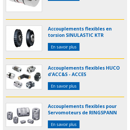
Accouplements flexibles en
torsion SINULASTIC KTR
En savoir plus
Accouplements flexibles HUCO
d'ACC&S - ACCES
En savoir plus
Accouplements flexibles pour
Servomoteurs de RINGSPANN
En savoir plus