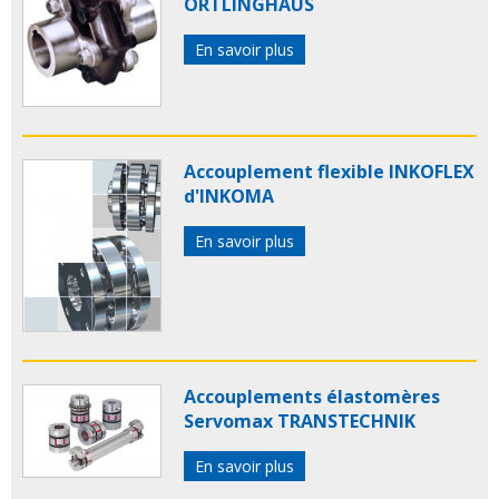
ORTLINGHAUS
En savoir plus
Accouplement flexible INKOFLEX
d'INKOMA
En savoir plus
Accouplements élastomères
Servomax TRANSTECHNIK
En savoir plus