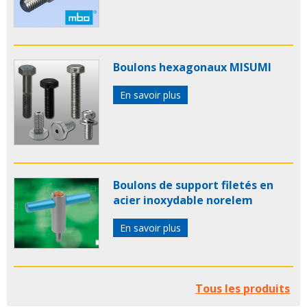
Boulons hexagonaux MISUMI
En savoir plus
Boulons de support filetés en
acier inoxydable norelem
En savoir plus
Tous les produits