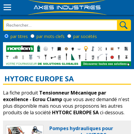
par titres
par mots-clefs
par sociétés
HYTORC EUROPE SA
La fiche produit
Tensionneur Mécanique par
excellence - Ecrou Clamp
que vous avez demandé n'est
plus disponible mais nous vous proposons les autres
produits de la société
HYTORC EUROPE SA
ci-dessous.
Pompes hydrauliques pour