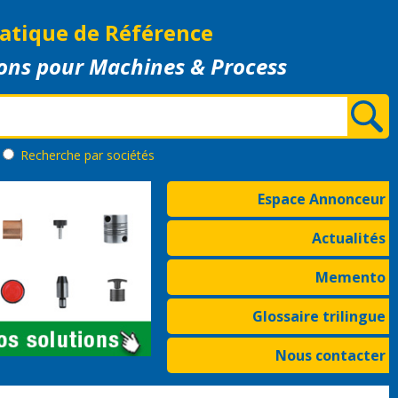
atique de Référence
ons pour Machines & Process
Recherche
par sociétés
Espace Annonceur
Actualités
Memento
Glossaire trilingue
Nous contacter