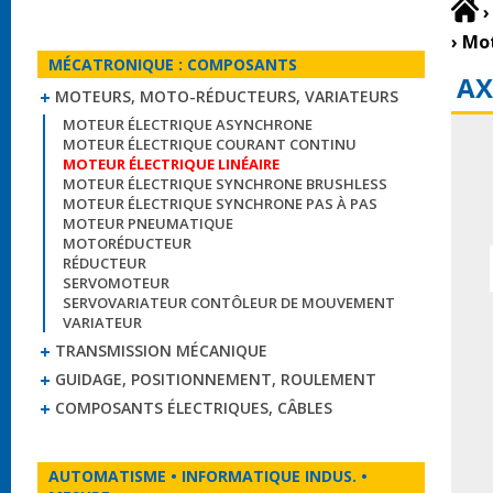
›
›
Mot
MÉCATRONIQUE : COMPOSANTS
AX
MOTEURS, MOTO-RÉDUCTEURS, VARIATEURS
MOTEUR ÉLECTRIQUE ASYNCHRONE
MOTEUR ÉLECTRIQUE COURANT CONTINU
MOTEUR ÉLECTRIQUE LINÉAIRE
MOTEUR ÉLECTRIQUE SYNCHRONE BRUSHLESS
MOTEUR ÉLECTRIQUE SYNCHRONE PAS À PAS
MOTEUR PNEUMATIQUE
MOTORÉDUCTEUR
RÉDUCTEUR
SERVOMOTEUR
SERVOVARIATEUR CONTÔLEUR DE MOUVEMENT
VARIATEUR
TRANSMISSION MÉCANIQUE
GUIDAGE, POSITIONNEMENT, ROULEMENT
COMPOSANTS ÉLECTRIQUES, CÂBLES
AUTOMATISME • INFORMATIQUE INDUS. •