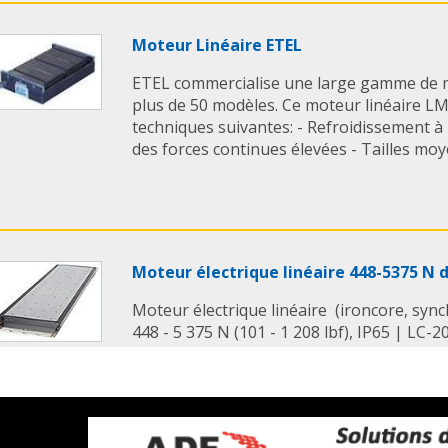
Moteur Linéaire ETEL
ETEL commercialise une large gamme de m
plus de 50 modèles. Ce moteur linéaire LMA
techniques suivantes: - Refroidissement à l
des forces continues élevées - Tailles moyen
Moteur électrique linéaire 448-5375 N
Moteur électrique linéaire (ironcore, syn
448 - 5 375 N (101 - 1 208 lbf), IP65 | LC-20