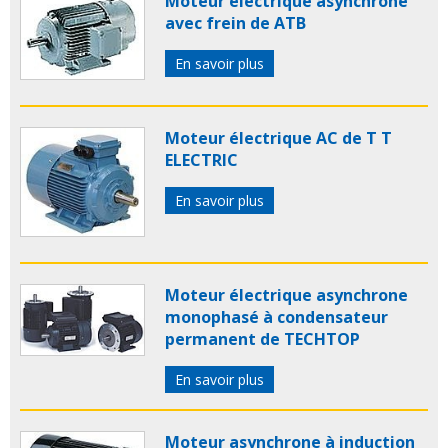
Moteur électrique asynchrone
avec frein de ATB
En savoir plus
Moteur électrique AC de T T
ELECTRIC
En savoir plus
Moteur électrique asynchrone
monophasé à condensateur
permanent de TECHTOP
En savoir plus
Moteur asynchrone à induction