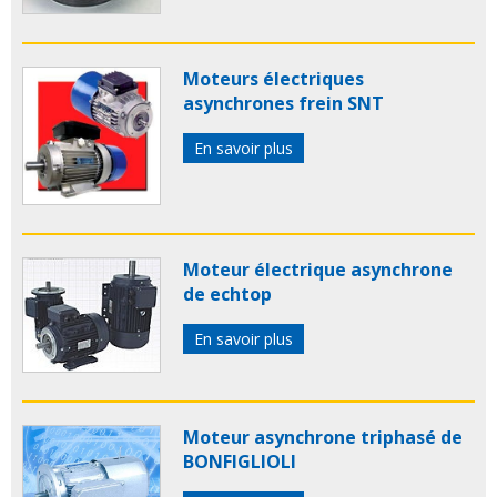
Moteurs électriques
asynchrones frein SNT
En savoir plus
Moteur électrique asynchrone
de echtop
En savoir plus
Moteur asynchrone triphasé de
BONFIGLIOLI