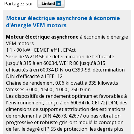
Partagez sur
Moteur électrique asynchrone à économie
d'énergie VEM motors
Moteur électrique asynchrone
à économie d'énergie
VEM motors
1.1 - 90 kW , CEMEP eff1 , EPAct
Série de W21R 56 de détermination de l'efficacité
jusqu'à 315 à en 60034, WE1R 80 jusqu'à 315
efficacités à en 60034 DIN ou C390-93, détermination
DIN d'efficacité à IEEE112
Chaîne de rendement 0.06 kilowatt à 335 kilowatts
Vitesses 3.000 ; 1.500 ; 1.000 ; 750 t/mn
Les dispositifs de rendement optimum et favorables à
l'environnement, conçu à en 60034 (le CEI 72) DIN, des
dimensions de support et attribution des estimations
de rendement à DIN 42673, 42677 ou bas-vibration
progressive et robuste gris-ont moulé la conception
de fer, le degré d'IP 55 de protection, les degrés plus