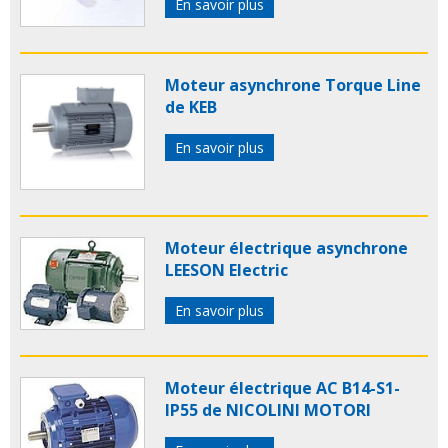
En savoir plus
Moteur asynchrone Torque Line
de KEB
En savoir plus
Moteur électrique asynchrone
LEESON Electric
En savoir plus
Moteur électrique AC B14-S1-
IP55 de NICOLINI MOTORI