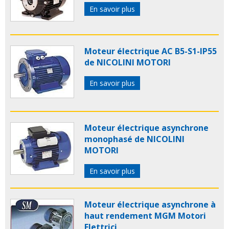
En savoir plus
Moteur électrique AC B5-S1-IP55
de NICOLINI MOTORI
En savoir plus
Moteur électrique asynchrone
monophasé de NICOLINI
MOTORI
En savoir plus
Moteur électrique asynchrone à
haut rendement MGM Motori
Elettrici