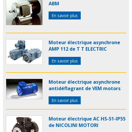
ABM
En savoir plus
Moteur électrique asynchrone
AMP 112 de T T ELECTRIC
En savoir plus
Moteur électrique asynchrone
antidéflagrant de VEM motors
En savoir plus
Moteur électrique AC HS-S1-IP55
de NICOLINI MOTORI