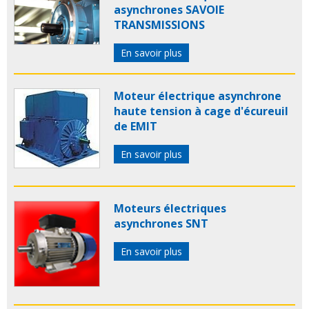
asynchrones SAVOIE
TRANSMISSIONS
En savoir plus
Moteur électrique asynchrone
haute tension à cage d'écureuil
de EMIT
En savoir plus
Moteurs électriques
asynchrones SNT
En savoir plus