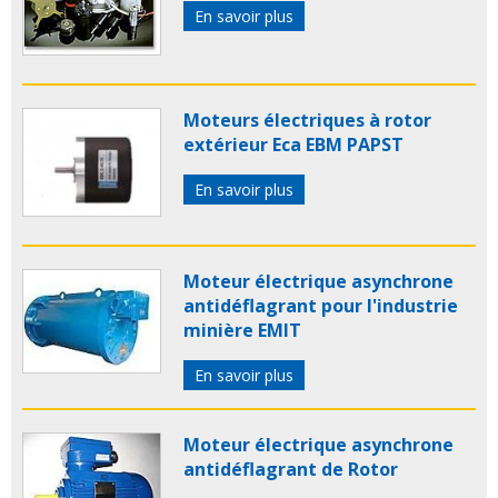
En savoir plus
Moteurs électriques à rotor
extérieur Eca EBM PAPST
En savoir plus
Moteur électrique asynchrone
antidéflagrant pour l'industrie
minière EMIT
En savoir plus
Moteur électrique asynchrone
antidéflagrant de Rotor