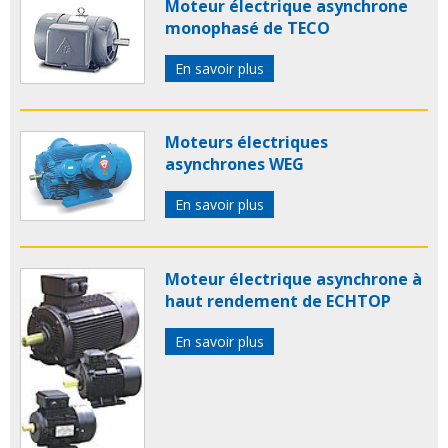
Moteur électrique asynchrone
monophasé de TECO
En savoir plus
Moteurs électriques
asynchrones WEG
En savoir plus
Moteur électrique asynchrone à
haut rendement de ECHTOP
En savoir plus