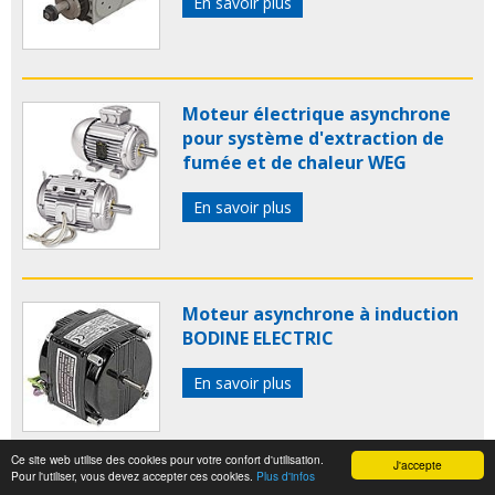
En savoir plus
Moteur électrique asynchrone
pour système d'extraction de
fumée et de chaleur WEG
En savoir plus
Moteur asynchrone à induction
BODINE ELECTRIC
En savoir plus
Ce site web utilise des cookies pour votre confort d'utilisation.
J'accepte
Pour l'utiliser, vous devez accepter ces cookies.
Plus d'infos