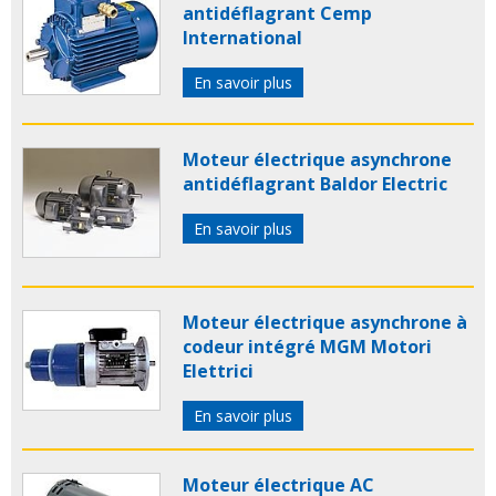
antidéflagrant Cemp
International
En savoir plus
Moteur électrique asynchrone
antidéflagrant Baldor Electric
En savoir plus
Moteur électrique asynchrone à
codeur intégré MGM Motori
Elettrici
En savoir plus
Moteur électrique AC