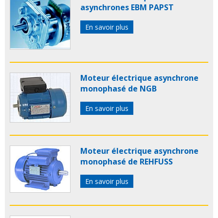
asynchrones EBM PAPST
En savoir plus
Moteur électrique asynchrone
monophasé de NGB
En savoir plus
Moteur électrique asynchrone
monophasé de REHFUSS
En savoir plus