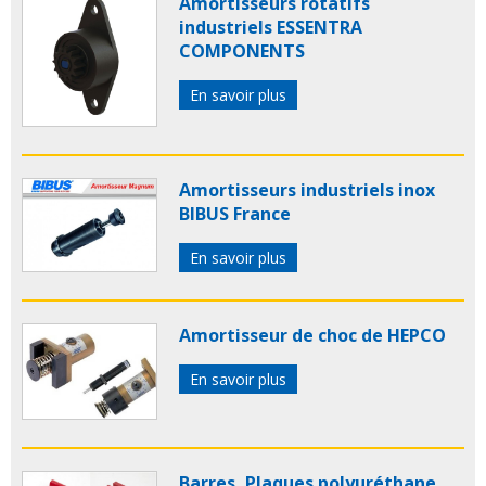
Amortisseurs rotatifs
industriels ESSENTRA
COMPONENTS
En savoir plus
Amortisseurs industriels inox
BIBUS France
En savoir plus
Amortisseur de choc de HEPCO
En savoir plus
Barres, Plaques polyuréthane