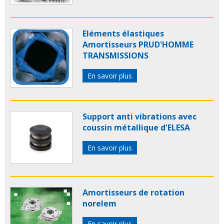
Eléments élastiques
Amortisseurs PRUD'HOMME
TRANSMISSIONS
En savoir plus
Support anti vibrations avec
coussin métallique d'ELESA
En savoir plus
Amortisseurs de rotation
norelem
En savoir plus