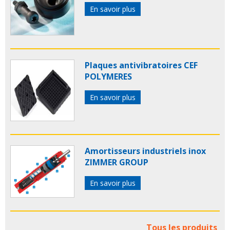
En savoir plus
Plaques antivibratoires CEF
POLYMERES
En savoir plus
Amortisseurs industriels inox
ZIMMER GROUP
En savoir plus
Tous les produits