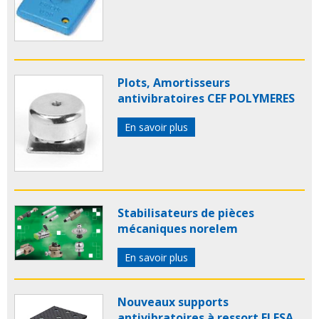
Plots, Amortisseurs
antivibratoires CEF POLYMERES
En savoir plus
Stabilisateurs de pièces
mécaniques norelem
En savoir plus
Nouveaux supports
antivibratoires à ressort ELESA