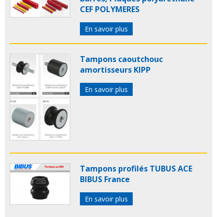
CEF POLYMERES
En savoir plus
Tampons caoutchouc
amortisseurs KIPP
En savoir plus
Tampons profilés TUBUS ACE
BIBUS France
En savoir plus