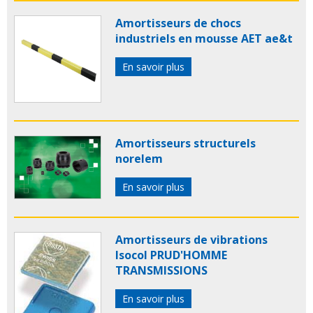
Amortisseurs de chocs
industriels en mousse AET ae&t
En savoir plus
Amortisseurs structurels
norelem
En savoir plus
Amortisseurs de vibrations
Isocol PRUD'HOMME
TRANSMISSIONS
En savoir plus