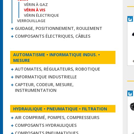
VÉRIN À GAZ
VÉRIN À VIS
VÉRIN ÉLECTRIQUE
VERROUILLAGE
GUIDAGE, POSITIONNEMENT, ROULEMENT
COMPOSANTS ÉLECTRIQUES, CÂBLES
AUTOMATISME • INFORMATIQUE INDUS. •
MESURE
AUTOMATES, RÉGULATEURS, ROBOTIQUE
INFORMATIQUE INDUSTRIELLE
CAPTEUR, CODEUR, MESURE,
INSTRUMENTATION
HYDRAULIQUE • PNEUMATIQUE • FILTRATION
AIR COMPRIMÉ, POMPES, COMPRESSEURS
COMPOSANTS HYDRAULIQUES
COMPOSANTS PNEUMATIQUES