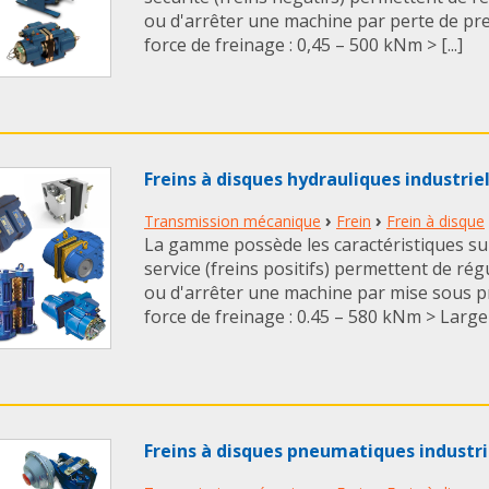
ou d'arrêter une machine par perte de pre
force de freinage : 0,45 – 500 kNm > [...]
Freins à disques hydrauliques industrie
›
›
Transmission mécanique
Frein
Frein à disque
La gamme possède les caractéristiques suiv
service (freins positifs) permettent de régu
ou d'arrêter une machine par mise sous p
force de freinage : 0.45 – 580 kNm > Large p
Freins à disques pneumatiques industr