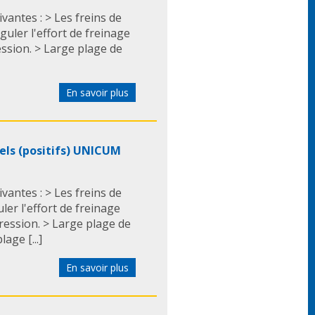
antes : > Les freins de
guler l'effort de freinage
ssion. > Large plage de
En savoir plus
els (positifs) UNICUM
antes : > Les freins de
ler l'effort de freinage
ression. > Large plage de
age [...]
En savoir plus