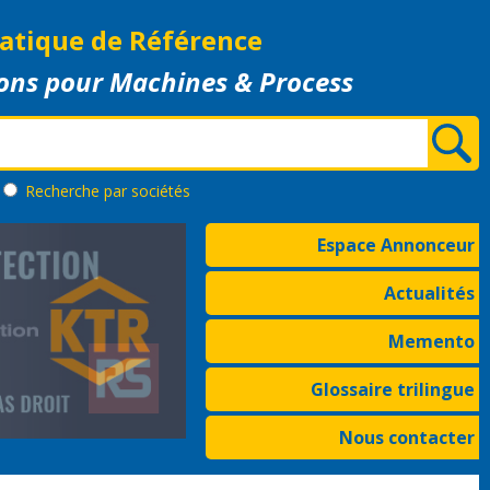
atique de Référence
ons pour Machines & Process
Recherche
par sociétés
Espace Annonceur
Actualités
Memento
Glossaire trilingue
Nous contacter