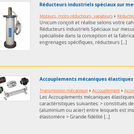
Réducteurs industriels spéciaux sur 
›
Moteurs, moto-réducteurs, variateurs
Réducte
Unicum conçoit et réalise selons votre cah
Réducteurs industriels Spéciaux sur mesur
spécialisée dans la conception et la fabric
engrenages spécifiques, réducteurs [...]
Accouplements mécaniques élastique
›
›
Transmission mécanique
Accouplement
Acco
Les Accouplements mécaniques élastique
caractéristiques suivantes: > constitués d
(aluminium ou acier) entre lesquels est i
élastomère > Grande fidélité [...]