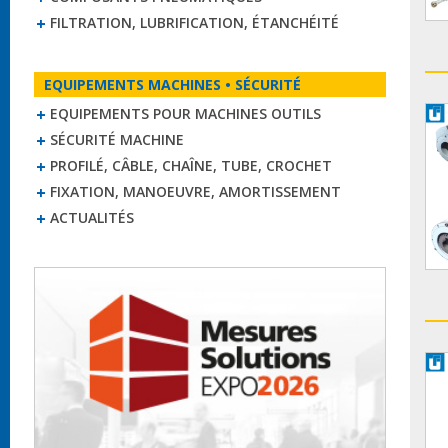
FILTRATION, LUBRIFICATION, ÉTANCHÉITÉ
EQUIPEMENTS MACHINES • SÉCURITÉ
EQUIPEMENTS POUR MACHINES OUTILS
SÉCURITÉ MACHINE
PROFILÉ, CÂBLE, CHAÎNE, TUBE, CROCHET
FIXATION, MANOEUVRE, AMORTISSEMENT
ACTUALITÉS