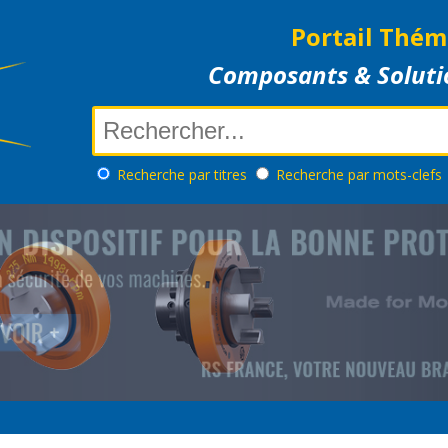
Portail Thém
Composants & Soluti
Recherche
par titres
Recherche
par mots-clefs