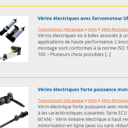
Vérins électriques avec Servomoteur 
›
›
Transmission mécanique
Vérin
Vérin électriqu
Vérins électriques vis à billes associés à
applications de haute performance. L’enc
montage sont conformes à la norme ISO 155
100. • Plusieurs choix possibles [...]
Vérins électriques forte puissance m
›
›
Transmission mécanique
Vérin
Vérin électriqu
Vérin électrique forte puissance avec m
à les caractéristiques suivantes: Série EC
60 kN) - Vérin linéaire électrique à haut 
motorisation en ligne (avec ou sans réducte