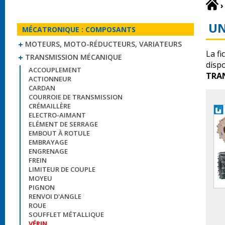
›
UN
MÉCATRONIQUE : COMPOSANTS
MOTEURS, MOTO-RÉDUCTEURS, VARIATEURS
La fi
TRANSMISSION MÉCANIQUE
disp
ACCOUPLEMENT
TRA
ACTIONNEUR
CARDAN
COURROIE DE TRANSMISSION
CRÉMAILLÈRE
ELECTRO-AIMANT
ELÉMENT DE SERRAGE
EMBOUT À ROTULE
EMBRAYAGE
ENGRENAGE
FREIN
LIMITEUR DE COUPLE
MOYEU
PIGNON
RENVOI D'ANGLE
ROUE
SOUFFLET MÉTALLIQUE
VÉRIN