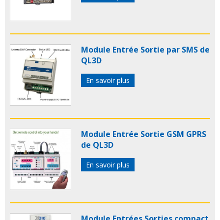
Module Entrée Sortie par SMS de
QL3D
En savoir plus
Module Entrée Sortie GSM GPRS
de QL3D
En savoir plus
Module Entrées Sorties compact