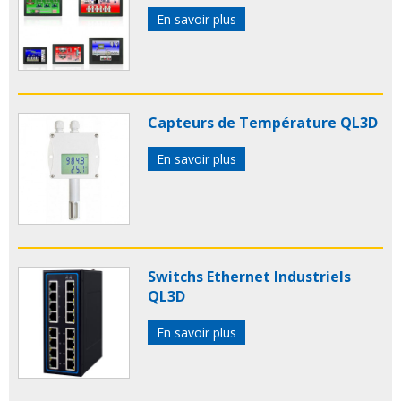
En savoir plus
Capteurs de Température QL3D
En savoir plus
Switchs Ethernet Industriels
QL3D
En savoir plus