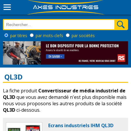
par titres
par mots-clefs
par sociétés
QL3D
La fiche produit
Convertisseur de média industriel de
QL3D
que vous avez demandé n'est plus disponible mais
nous vous proposons les autres produits de la société
QL3D
ci-dessous.
Ecrans industriels IHM QL3D