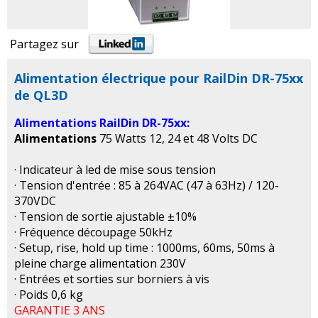
Partagez sur
Alimentation électrique pour RailDin DR-75xx
de QL3D
Alimentations RailDin DR-75xx:
Alimentations
75 Watts 12, 24 et 48 Volts DC
· Indicateur à led de mise sous tension
· Tension d'entrée : 85 à 264VAC (47 à 63Hz) / 120-
370VDC
· Tension de sortie ajustable ±10%
· Fréquence découpage 50kHz
· Setup, rise, hold up time : 1000ms, 60ms, 50ms à
pleine charge alimentation 230V
· Entrées et sorties sur borniers à vis
· Poids 0,6 kg
GARANTIE 3 ANS