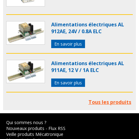
Alimentations électriques AL
912AE, 24V / 0.8A ELC
En savoir plus
Alimentations électriques AL
911AE, 12 V / 1A ELC
En savoir plus
Tous les produits
Qui sommes nous ?
Nouveaux produits
-
Flux RSS
Veille produits Mécatronique