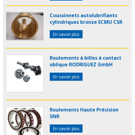
Coussinnets autolubrifiants
cylindriques bronze ECMU CSR
En savoir plus
Roulements à billes à contact
oblique RODRIGUEZ GmbH
En savoir plus
Roulements Haute Précision
SNR
En savoir plus