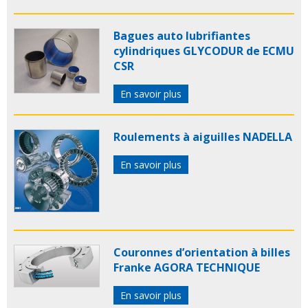
Bagues auto lubrifiantes
cylindriques GLYCODUR de ECMU
CSR
En savoir plus
Roulements à aiguilles NADELLA
En savoir plus
Couronnes d’orientation à billes
Franke AGORA TECHNIQUE
En savoir plus