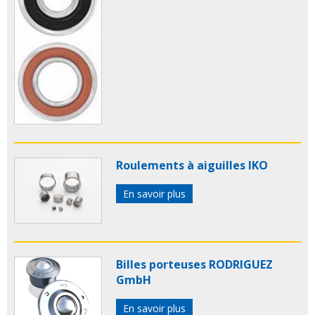
Roulements à aiguilles IKO
En savoir plus
Billes porteuses RODRIGUEZ
GmbH
En savoir plus