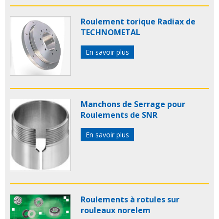
Roulement torique Radiax de
TECHNOMETAL
En savoir plus
Manchons de Serrage pour
Roulements de SNR
En savoir plus
Roulements à rotules sur
rouleaux norelem