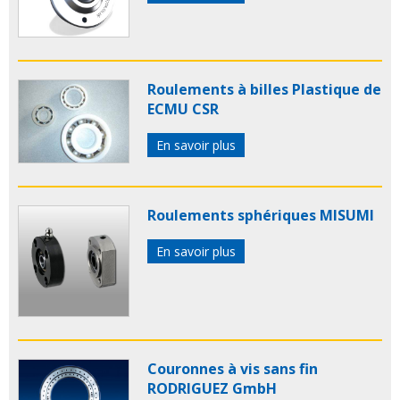
Roulements à billes Plastique de
ECMU CSR
En savoir plus
Roulements sphériques MISUMI
En savoir plus
Couronnes à vis sans fin
RODRIGUEZ GmbH