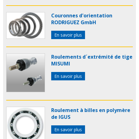
Couronnes d'orientation
RODRIGUEZ GmbH
En savoir plus
Roulements d´extrémité de tige
MISUMI
En savoir plus
Roulement à billes en polymère
de IGUS
En savoir plus