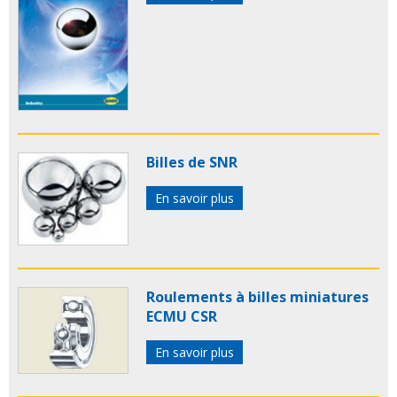
Billes de SNR
En savoir plus
Roulements à billes miniatures
ECMU CSR
En savoir plus