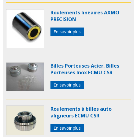
Roulements linéaires AXMO
PRECISION
En savoir plus
Billes Porteuses Acier, Billes
Porteuses Inox ECMU CSR
En savoir plus
Roulements à billes auto
aligneurs ECMU CSR
En savoir plus