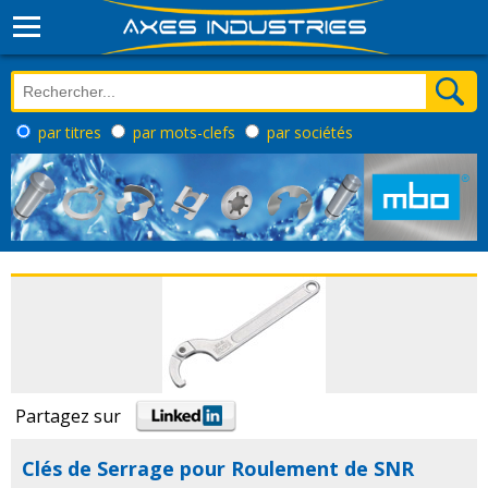
par titres
par mots-clefs
par sociétés
Partagez sur
Clés de Serrage pour Roulement de SNR