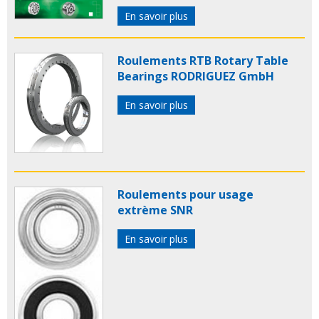
En savoir plus
Roulements RTB Rotary Table
Bearings RODRIGUEZ GmbH
En savoir plus
Roulements pour usage
extrème SNR
En savoir plus