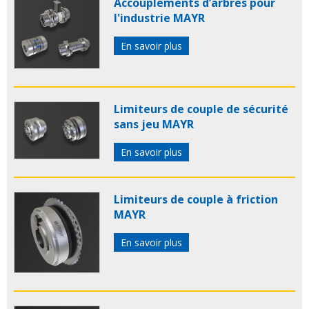
Accouplements d’arbres pour
l'industrie MAYR
En savoir plus
Limiteurs de couple de sécurité
sans jeu MAYR
En savoir plus
Limiteurs de couple à friction
MAYR
En savoir plus