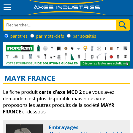
par titres
par mots-clefs
par sociétés
MAYR FRANCE
La fiche produit
carte d'axe MCD 2
que vous avez
demandé n'est plus disponible mais nous vous
proposons les autres produits de la société
MAYR
FRANCE
ci-dessous.
Embrayages