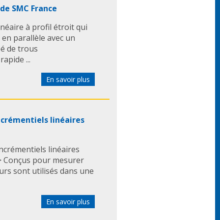
 de SMC France
éaire à profil étroit qui
 en parallèle avec un
é de trous
apide ...
En savoir plus
crémentiels linéaires
ncrémentiels linéaires
: > Conçus pour mesurer
urs sont utilisés dans une
En savoir plus