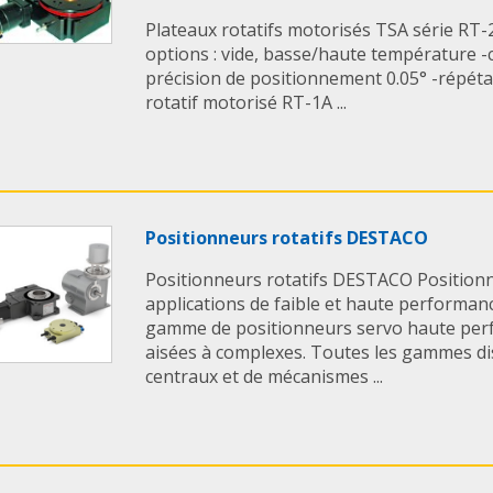
Plateaux rotatifs motorisés TSA série RT-2
options : vide, basse/haute température -
précision de positionnement 0.05° -répétab
rotatif motorisé RT-1A ...
Positionneurs rotatifs DESTACO
Positionneurs rotatifs DESTACO Positionn
applications de faible et haute perform
gamme de positionneurs servo haute per
aisées à complexes. Toutes les gammes d
centraux et de mécanismes ...