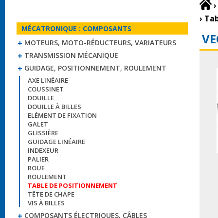
›
›
Tab
MÉCATRONIQUE : COMPOSANTS
VE
MOTEURS, MOTO-RÉDUCTEURS, VARIATEURS
TRANSMISSION MÉCANIQUE
GUIDAGE, POSITIONNEMENT, ROULEMENT
AXE LINÉAIRE
COUSSINET
DOUILLE
DOUILLE À BILLES
ELÉMENT DE FIXATION
GALET
GLISSIÈRE
GUIDAGE LINÉAIRE
INDEXEUR
PALIER
ROUE
ROULEMENT
TABLE DE POSITIONNEMENT
TÊTE DE CHAPE
VIS À BILLES
COMPOSANTS ÉLECTRIQUES, CÂBLES