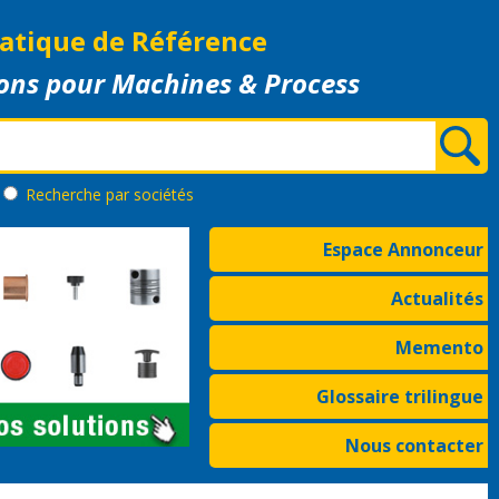
atique de Référence
ons pour Machines & Process
Recherche
par sociétés
Espace Annonceur
Actualités
Memento
Glossaire trilingue
Nous contacter