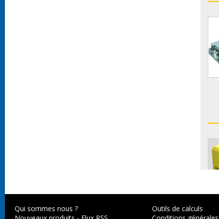
Qui sommes nous ?
Outils de calculs
Nouveaux produits
-
Flux RSS
Conditions générales