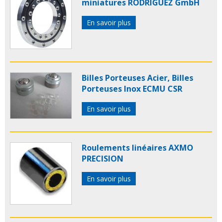
miniatures RODRIGUEZ GmbH
En savoir plus
Billes Porteuses Acier, Billes
Porteuses Inox ECMU CSR
En savoir plus
Roulements linéaires AXMO
PRECISION
En savoir plus