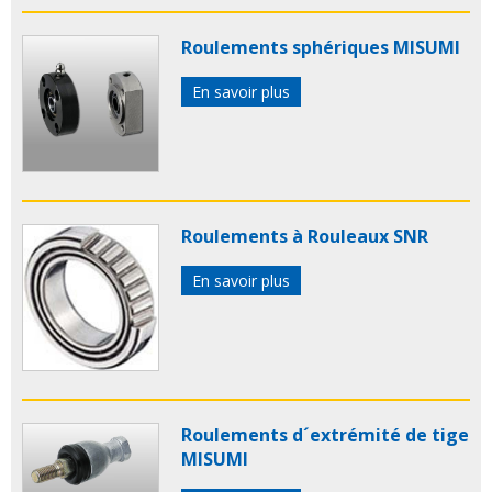
Roulements sphériques MISUMI
En savoir plus
Roulements à Rouleaux SNR
En savoir plus
Roulements d´extrémité de tige
MISUMI