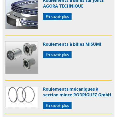
Roulements à Billes sur Joncs
AGORA TECHNIQUE
En savoir plus
Roulements à billes MISUMI
En savoir plus
Roulements mécaniques à
section mince RODRIGUEZ GmbH
En savoir plus