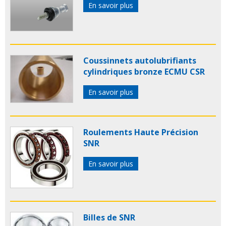
En savoir plus
Coussinnets autolubrifiants
cylindriques bronze ECMU CSR
En savoir plus
Roulements Haute Précision
SNR
En savoir plus
Billes de SNR