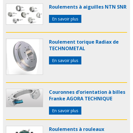
Roulements à aiguilles NTN SNR
En savoir plus
Roulement torique Radiax de
TECHNOMETAL
En savoir plus
Couronnes d’orientation à billes
Franke AGORA TECHNIQUE
En savoir plus
Roulements à rouleaux