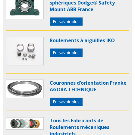
sphériques Dodge® Safety
Mount ABB France
En savoir plus
Roulements à aiguilles IKO
En savoir plus
Couronnes d’orientation Franke
AGORA TECHNIQUE
En savoir plus
Tous les Fabricants de
Roulements mécaniques
industriels