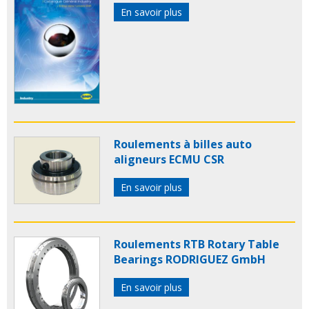
En savoir plus
Roulements à billes auto
aligneurs ECMU CSR
En savoir plus
Roulements RTB Rotary Table
Bearings RODRIGUEZ GmbH
En savoir plus