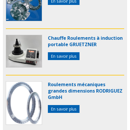
En savoir plus
Chauffe Roulements à induction
portable GRUETZNER
En savoir plus
Roulements mécaniques
grandes dimensions RODRIGUEZ
GmbH
En savoir plus