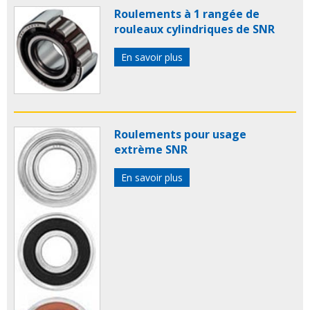
Roulements à 1 rangée de
rouleaux cylindriques de SNR
En savoir plus
Roulements pour usage
extrème SNR
En savoir plus