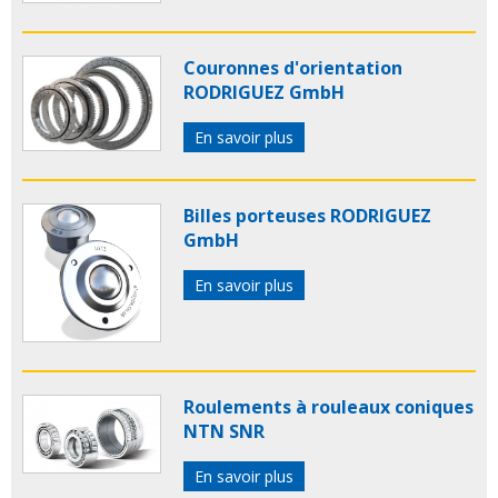
Couronnes d'orientation
RODRIGUEZ GmbH
En savoir plus
Billes porteuses RODRIGUEZ
GmbH
En savoir plus
Roulements à rouleaux coniques
NTN SNR
En savoir plus