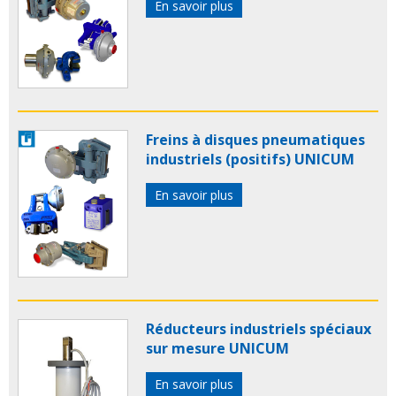
En savoir plus
Freins à disques pneumatiques
industriels (positifs) UNICUM
En savoir plus
Réducteurs industriels spéciaux
sur mesure UNICUM
En savoir plus