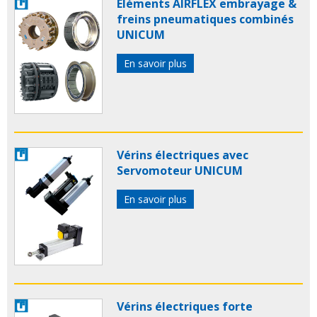
Éléments AIRFLEX embrayage &
freins pneumatiques combinés
UNICUM
En savoir plus
Vérins électriques avec
Servomoteur UNICUM
En savoir plus
Vérins électriques forte