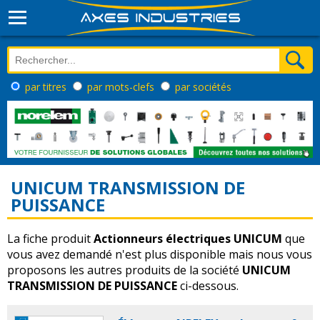
par titres
par mots-clefs
par sociétés
UNICUM TRANSMISSION DE
PUISSANCE
La fiche produit
Actionneurs électriques UNICUM
que
vous avez demandé n'est plus disponible mais nous vous
proposons les autres produits de la société
UNICUM
TRANSMISSION DE PUISSANCE
ci-dessous.