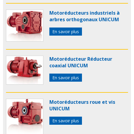
Motoréducteurs industriels à
arbres orthogonaux UNICUM
En savoir plus
Motoréducteur Réducteur
coaxial UNICUM
En savoir plus
Motoréducteurs roue et vis
UNICUM
En savoir plus