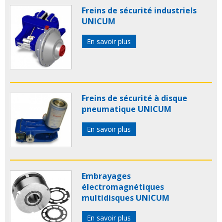
Freins de sécurité industriels
UNICUM
En savoir plus
Freins de sécurité à disque
pneumatique UNICUM
En savoir plus
Embrayages
électromagnétiques
multidisques UNICUM
En savoir plus