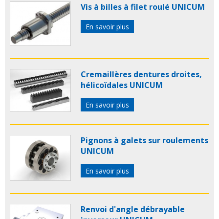
Vis à billes à filet roulé UNICUM
En savoir plus
Cremaillères dentures droites,
hélicoïdales UNICUM
En savoir plus
Pignons à galets sur roulements
UNICUM
En savoir plus
Renvoi d'angle débrayable