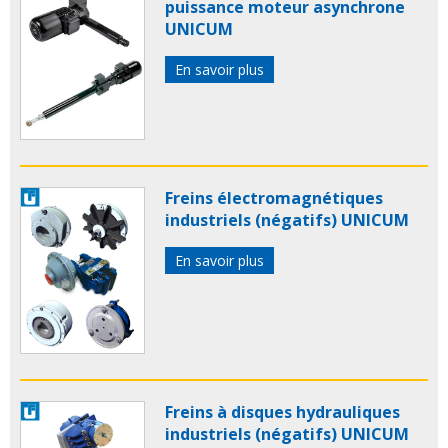
puissance moteur asynchrone
UNICUM
En savoir plus
Freins électromagnétiques
industriels (négatifs) UNICUM
En savoir plus
Freins à disques hydrauliques
industriels (négatifs) UNICUM