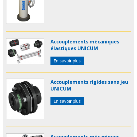
Accouplements mécaniques
élastiques UNICUM
En savoir plus
Accouplements rigides sans jeu
UNICUM
En savoir plus
Accouplements mécaniques