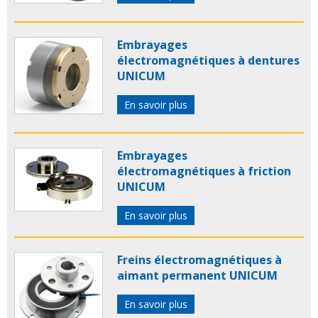
Embrayages
électromagnétiques à dentures
UNICUM
En savoir plus
Embrayages
électromagnétiques à friction
UNICUM
En savoir plus
Freins électromagnétiques à
aimant permanent UNICUM
En savoir plus