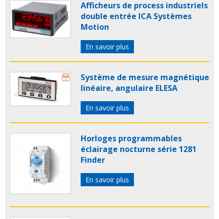
Afficheurs de process industriels
double entrée ICA Systèmes
Motion
En savoir plus
Système de mesure magnétique
linéaire, angulaire ELESA
En savoir plus
Horloges programmables
éclairage nocturne série 1281
Finder
En savoir plus