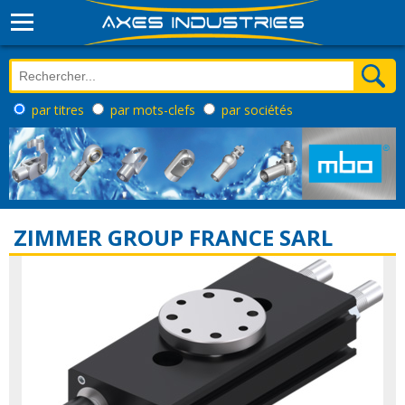
par titres
par mots-clefs
par sociétés
ZIMMER GROUP FRANCE SARL