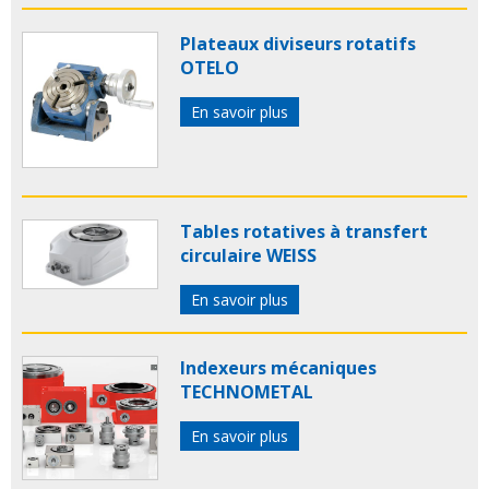
Plateaux diviseurs rotatifs
OTELO
En savoir plus
Tables rotatives à transfert
circulaire WEISS
En savoir plus
Indexeurs mécaniques
TECHNOMETAL
En savoir plus