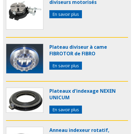
diviseurs motorisés
En savoir plus
Plateau diviseur à came
FIBROTOR de FIBRO
En savoir plus
Plateaux d'indexage NEXEN
UNICUM
En savoir plus
Anneau indexeur rotatif,