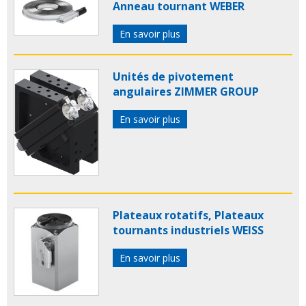
Anneau tournant WEBER
En savoir plus
Unités de pivotement
angulaires ZIMMER GROUP
En savoir plus
Plateaux rotatifs, Plateaux
tournants industriels WEISS
En savoir plus