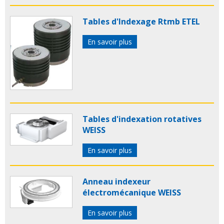
Tables d'Indexage Rtmb ETEL
En savoir plus
Tables d'indexation rotatives
WEISS
En savoir plus
Anneau indexeur
électromécanique WEISS
En savoir plus