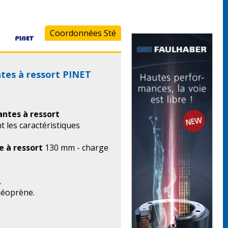
Coordonnées Sté
tes à ressort PINET
ntes à ressort
t les caractéristiques
 à ressort
130 mm - charge
.
néoprène.