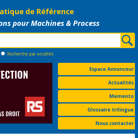
atique de Référence
ons pour Machines & Process
Recherche
par sociétés
Espace Annonceur
Actualités
Memento
Glossaire trilingue
Nous contacter