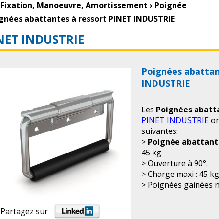
Fixation, Manoeuvre, Amortissement
›
Poignée
gnées abattantes à ressort PINET INDUSTRIE
NET INDUSTRIE
Poignées abattan
INDUSTRIE
Les
Poignées abatta
PINET INDUSTRIE
on
suivantes:
>
Poignée abattante
45 kg
> Ouverture à 90°.
> Charge maxi : 45 kg
> Poignées gainées 
Partagez sur