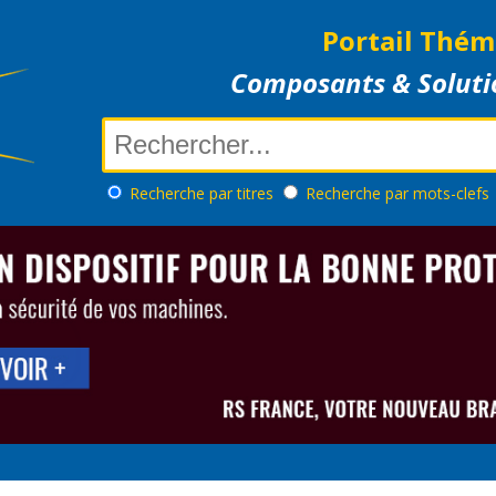
Portail Thém
Composants & Soluti
Recherche
par titres
Recherche
par mots-clefs