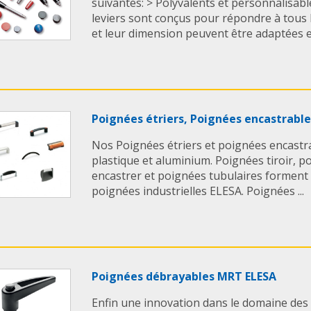
suivantes: > Polyvalents et personnalisab
leviers sont conçus pour répondre à tous 
et leur dimension peuvent être adaptées en
Poignées étriers, Poignées encastrable
Nos Poignées étriers et poignées encastra
plastique et aluminium. Poignées tiroir, p
encastrer et poignées tubulaires forment
poignées industrielles ELESA. Poignées ...
Poignées débrayables MRT ELESA
Enfin une innovation dans le domaine des 