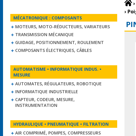
›
›
Poi
MÉCATRONIQUE : COMPOSANTS
PI
MOTEURS, MOTO-RÉDUCTEURS, VARIATEURS
TRANSMISSION MÉCANIQUE
GUIDAGE, POSITIONNEMENT, ROULEMENT
COMPOSANTS ÉLECTRIQUES, CÂBLES
AUTOMATISME • INFORMATIQUE INDUS. •
MESURE
AUTOMATES, RÉGULATEURS, ROBOTIQUE
INFORMATIQUE INDUSTRIELLE
CAPTEUR, CODEUR, MESURE,
INSTRUMENTATION
HYDRAULIQUE • PNEUMATIQUE • FILTRATION
AIR COMPRIMÉ, POMPES, COMPRESSEURS