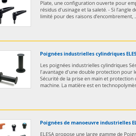
Plate, une configuration ouverte pour em
résidus d'usinage et la saleté. - Si l’angl
limité pour des raisons d’encombrement, ..
Poignées industrielles cylindriques ELE
Les poignées industrielles cylindriques Sé
l'avantage d'une double protection pour l
Sécurité de la prise en main et protection 
machine. La matière est en technopolymère 
Poignées de manoeuvre industrielles E
ELESA propose une large gamme de Poig