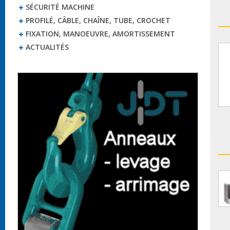
SÉCURITÉ MACHINE
PROFILÉ, CÂBLE, CHAÎNE, TUBE, CROCHET
FIXATION, MANOEUVRE, AMORTISSEMENT
ACTUALITÉS