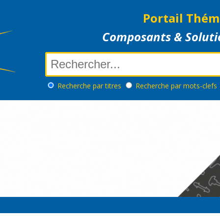
Portail Thém
Composants & Soluti
Recherche
par titres
Recherche
par mots-clefs