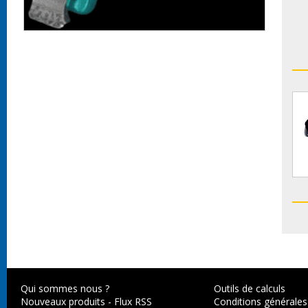
Qui sommes nous ?
Outils de calculs
Nouveaux produits
-
Flux RSS
Conditions générales