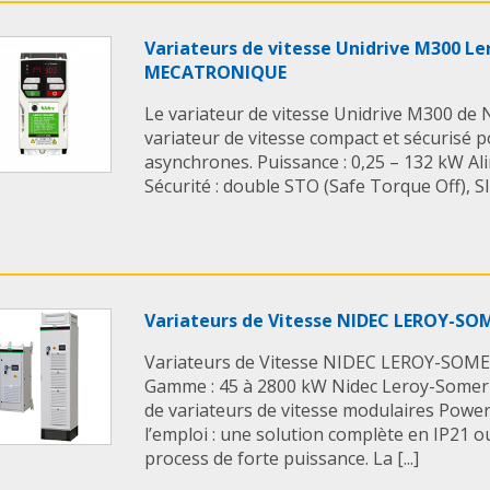
Variateurs de vitesse Unidrive M300 L
MECATRONIQUE
Le variateur de vitesse Unidrive M300 de
variateur de vitesse compact et sécurisé 
asynchrones. Puissance : 0,25 – 132 kW Ali
Sécurité : double STO (Safe Torque Off), SIL
Variateurs de Vitesse NIDEC LEROY-SO
Variateurs de Vitesse NIDEC LEROY-SOM
Gamme : 45 à 2800 kW Nidec Leroy-Some
de variateurs de vitesse modulaires Powe
l’emploi : une solution complète en IP21 o
process de forte puissance. La [...]