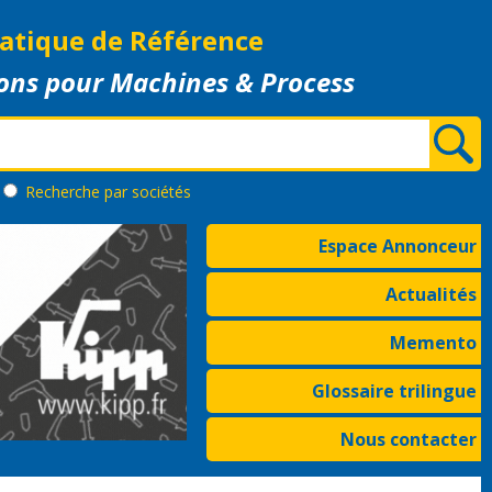
atique de Référence
ons pour Machines & Process
Recherche
par sociétés
Espace Annonceur
Actualités
Memento
Glossaire trilingue
Nous contacter