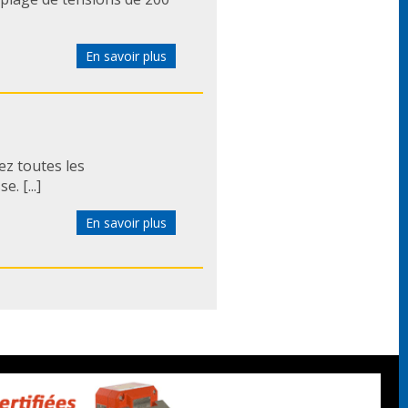
En savoir plus
z toutes les
. [...]
En savoir plus