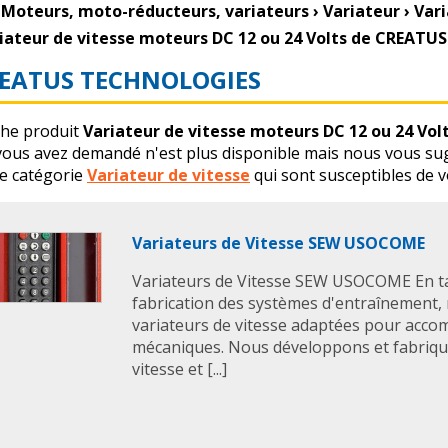
Moteurs, moto-réducteurs, variateurs
›
Variateur
›
Vari
iateur de vitesse moteurs DC 12 ou 24 Volts de CREAT
EATUS TECHNOLOGIES
che produit
Variateur de vitesse moteurs DC 12 ou 24 V
vous avez demandé n'est plus disponible mais nous vous sug
 catégorie
Variateur de vitesse
qui sont susceptibles de v
Variateurs de Vitesse SEW USOCOME
Variateurs de Vitesse SEW USOCOME En ta
fabrication des systèmes d'entraînement
variateurs de vitesse adaptées pour ac
mécaniques. Nous développons et fabriqu
vitesse et [...]