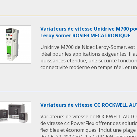
Variateurs de vitesse Unidrive M700 p
Leroy Somer ROSIER MECATRONIQUE
Unidrive M700 de Nidec Leroy-Somer, est u
idéal pour les applications exigeantes. Il
puissances étendue, une sécurité fonctio
connectivité moderne en temps réel, et un
Variateurs de vitesse CC ROCKWELL 
Variateurs de vitesse c.c ROCKWELL AUT
de vitesse c.c PowerFlex offrent des soluti
flexibles et économiques. Inclut une plag
de 1,5 à 1 400 CV/1,2 à 1 044 kW, avec une