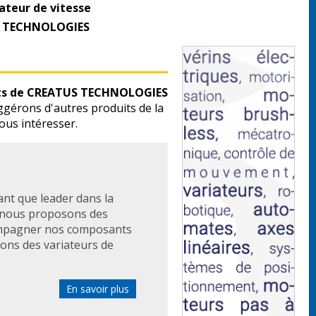
ateur de vitesse
US TECHNOLOGIES
olts de CREATUS TECHNOLOGIES
gérons d'autres produits de la
ous intéresser.
nt que leader dans la
, nous proposons des
compagner nos composants
ons des variateurs de
En savoir plus