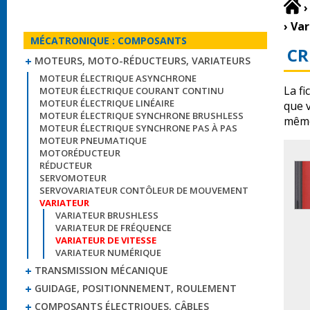
›
›
Var
MÉCATRONIQUE : COMPOSANTS
CR
MOTEURS, MOTO-RÉDUCTEURS, VARIATEURS
MOTEUR ÉLECTRIQUE ASYNCHRONE
La fi
MOTEUR ÉLECTRIQUE COURANT CONTINU
MOTEUR ÉLECTRIQUE LINÉAIRE
que 
MOTEUR ÉLECTRIQUE SYNCHRONE BRUSHLESS
même
MOTEUR ÉLECTRIQUE SYNCHRONE PAS À PAS
MOTEUR PNEUMATIQUE
MOTORÉDUCTEUR
RÉDUCTEUR
SERVOMOTEUR
SERVOVARIATEUR CONTÔLEUR DE MOUVEMENT
VARIATEUR
VARIATEUR BRUSHLESS
VARIATEUR DE FRÉQUENCE
VARIATEUR DE VITESSE
VARIATEUR NUMÉRIQUE
TRANSMISSION MÉCANIQUE
GUIDAGE, POSITIONNEMENT, ROULEMENT
COMPOSANTS ÉLECTRIQUES, CÂBLES