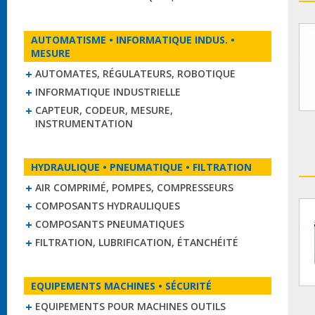
AUTOMATISME • INFORMATIQUE INDUS. •
MESURE
AUTOMATES, RÉGULATEURS, ROBOTIQUE
INFORMATIQUE INDUSTRIELLE
CAPTEUR, CODEUR, MESURE,
INSTRUMENTATION
HYDRAULIQUE • PNEUMATIQUE • FILTRATION
AIR COMPRIMÉ, POMPES, COMPRESSEURS
COMPOSANTS HYDRAULIQUES
COMPOSANTS PNEUMATIQUES
FILTRATION, LUBRIFICATION, ÉTANCHÉITÉ
EQUIPEMENTS MACHINES • SÉCURITÉ
EQUIPEMENTS POUR MACHINES OUTILS