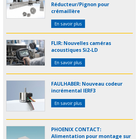
Réducteur/Pignon pour
crémaillère
En savoir plus
FLIR: Nouvelles caméras
acoustiques Si2-LD
En savoir plus
FAULHABER: Nouveau codeur
incrémental IERF3
En savoir plus
PHOENIX CONTACT:
Alimentation pour montage sur