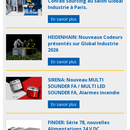
Conrad Sourcing au salon Global
Industrie à Paris.
En savoir plus
HEIDENHAIN: Nouveaux Codeurs
présentés sur Global Industrie
2026
En savoir plus
SIRENA: Nouveau MULTI
SOUNDER FA / MULTI LED
SOUNDER FA, Alarmes incendie
En savoir plus
FINDER: Série 78, nouvelles
Alimentations 24 V DC