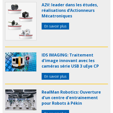
A2V: leader dans les études,
réalisations d’Actionneurs
Mécatroniques
En savoir plus
IDS IMAGING: Traitement
d'image innovant avec les
caméras série USB 3 uEye CP
En savoir plus
RealMan Robotics: Ouverture
d'un centre d'entrainement
pour Robots à Pékin