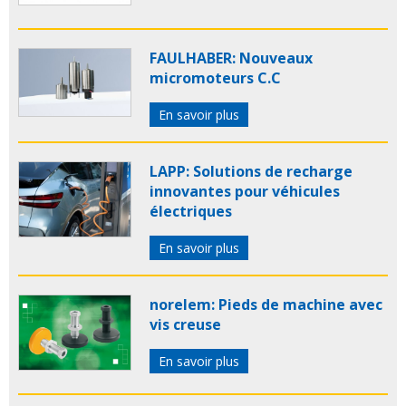
FAULHABER: Nouveaux
micromoteurs C.C
En savoir plus
LAPP: Solutions de recharge
innovantes pour véhicules
électriques
En savoir plus
norelem: Pieds de machine avec
vis creuse
En savoir plus