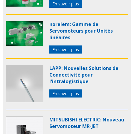
En savoir plus
norelem: Gamme de
Servomoteurs pour Unités
linéaires
En savoir plus
LAPP: Nouvelles Solutions de
Connectivité pour
l'intralogistique
En savoir plus
MITSUBISHI ELECTRIC: Nouveau
Servomoteur MR-JET