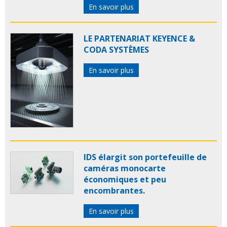
En savoir plus
LE PARTENARIAT KEYENCE &
CODA SYSTÈMES
En savoir plus
IDS élargit son portefeuille de
caméras monocarte
économiques et peu
encombrantes.
En savoir plus