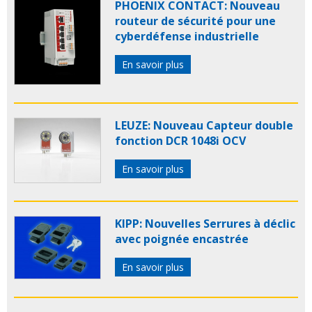
PHOENIX CONTACT: Nouveau
routeur de sécurité pour une
cyberdéfense industrielle
En savoir plus
LEUZE: Nouveau Capteur double
fonction DCR 1048i OCV
En savoir plus
KIPP: Nouvelles Serrures à déclic
avec poignée encastrée
En savoir plus