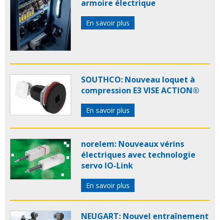
armoire électrique
En savoir plus
SOUTHCO: Nouveau loquet à
compression E3 VISE ACTION®
En savoir plus
norelem: Nouveaux vérins
électriques avec technologie
servo IO-Link
En savoir plus
NEUGART: Nouvel entraînement