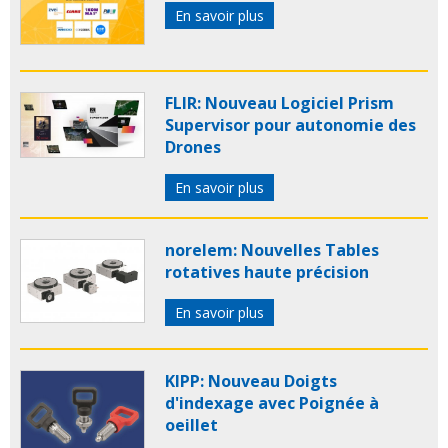
En savoir plus
FLIR: Nouveau Logiciel Prism
Supervisor pour autonomie des
Drones
En savoir plus
norelem: Nouvelles Tables
rotatives haute précision
En savoir plus
KIPP: Nouveau Doigts
d'indexage avec Poignée à
oeillet