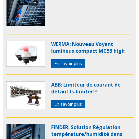
WERMA: Nouveau Voyant
lumineux compact MC55 high
En savoir plus
ABB: Limiteur de courant de
défaut Is-limiter™
En savoir plus
FINDER: Solution Régulation
température/humidité dans