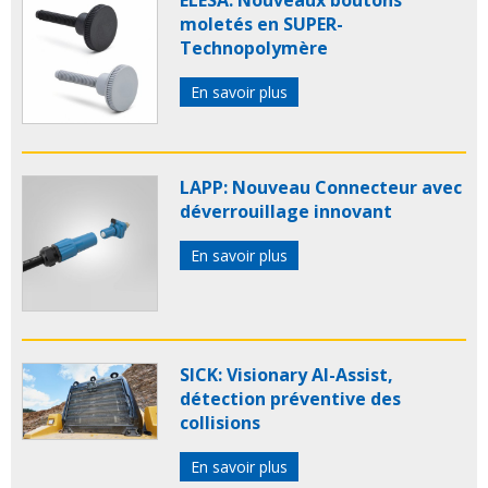
ELESA: Nouveaux boutons
moletés en SUPER-
Technopolymère
En savoir plus
LAPP: Nouveau Connecteur avec
déverrouillage innovant
En savoir plus
SICK: Visionary AI-Assist,
détection préventive des
collisions
En savoir plus