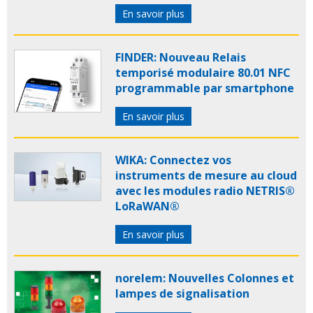
En savoir plus
FINDER: Nouveau Relais
temporisé modulaire 80.01 NFC
programmable par smartphone
En savoir plus
WIKA: Connectez vos
instruments de mesure au cloud
avec les modules radio NETRIS®
LoRaWAN®
En savoir plus
norelem: Nouvelles Colonnes et
lampes de signalisation