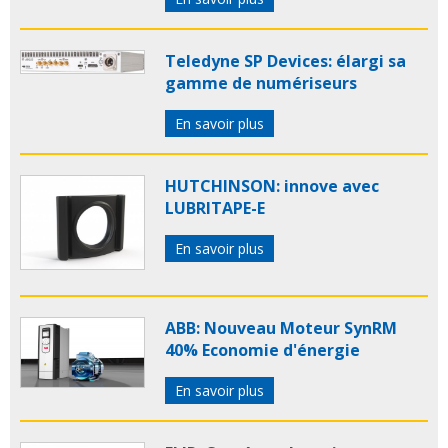
Teledyne SP Devices: élargi sa
gamme de numériseurs
En savoir plus
HUTCHINSON: innove avec
LUBRITAPE-E
En savoir plus
ABB: Nouveau Moteur SynRM
40% Economie d'énergie
En savoir plus