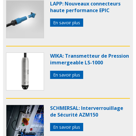
LAPP: Nouveaux connecteurs
haute performance EPIC
En savoir plus
WIKA: Transmetteur de Pression
immergeable LS-1000
En savoir plus
SCHMERSAL: Interverrouillage
de Sécurité AZM150
En savoir plus