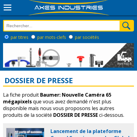
par titres
par mots-clefs
par sociétés
DOSSIER DE PRESSE
La fiche produit
Baumer: Nouvelle Caméra 65
mégapixels
que vous avez demandé n'est plus
disponible mais nous vous proposons les autres
produits de la société
DOSSIER DE PRESSE
ci-dessous.
Lancement de la plateforme