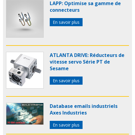
LAPP: Optimise sa gamme de
connecteurs
En savoir plus
ATLANTA DRIVE: Réducteurs de
vitesse servo Série PT de
Sesame
En savoir plus
Database emails industriels
Axes Industries
En savoir plus