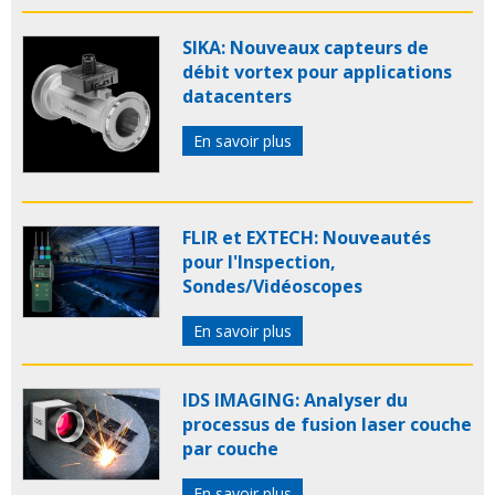
SIKA: Nouveaux capteurs de
débit vortex pour applications
datacenters
En savoir plus
FLIR et EXTECH: Nouveautés
pour l'Inspection,
Sondes/Vidéoscopes
En savoir plus
IDS IMAGING: Analyser du
processus de fusion laser couche
par couche
En savoir plus