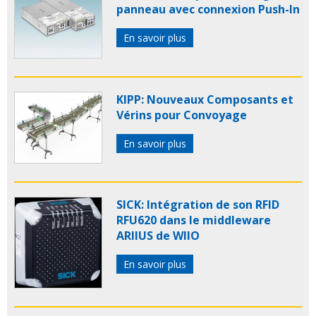
panneau avec connexion Push-In
En savoir plus
KIPP: Nouveaux Composants et
Vérins pour Convoyage
En savoir plus
SICK: Intégration de son RFID
RFU620 dans le middleware
ARIIUS de WIIO
En savoir plus