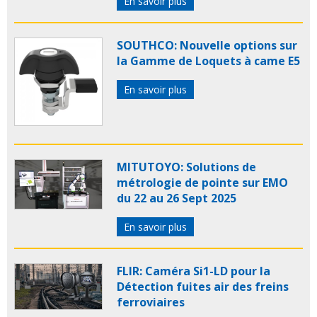
En savoir plus
SOUTHCO: Nouvelle options sur
la Gamme de Loquets à came E5
En savoir plus
MITUTOYO: Solutions de
métrologie de pointe sur EMO
du 22 au 26 Sept 2025
En savoir plus
FLIR: Caméra Si1-LD pour la
Détection fuites air des freins
ferroviaires