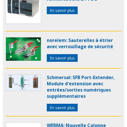
En savoir plus
norelem: Sauterelles à étrier
avec verrouillage de sécurité
En savoir plus
Schmersal: SFB Port-Extender,
Module d'extension avec
entrées/sorties numériques
supplémentaires
En savoir plus
WERMA: Nouvelle Colonne