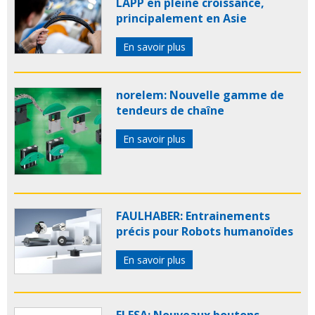
LAPP en pleine croissance,
principalement en Asie
En savoir plus
norelem: Nouvelle gamme de
tendeurs de chaîne
En savoir plus
FAULHABER: Entrainements
précis pour Robots humanoïdes
En savoir plus