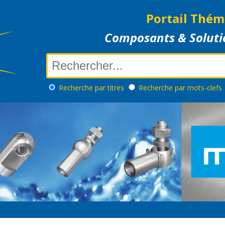
Portail Thém
Composants & Soluti
Recherche
par titres
Recherche
par mots-clefs