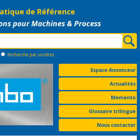
atique de Référence
ons pour Machines & Process
Recherche
par sociétés
Espace Annonceur
Actualités
Memento
Glossaire trilingue
Nous contacter