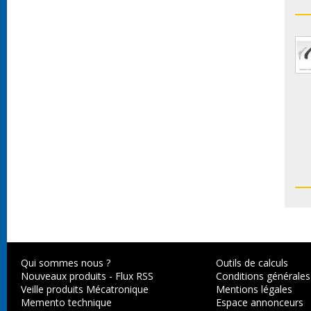
Qui sommes nous ?
Outils de calculs
Nouveaux produits
-
Flux RSS
Conditions générales
Veille produits Mécatronique
Mentions légales
Memento technique
Espace annonceurs