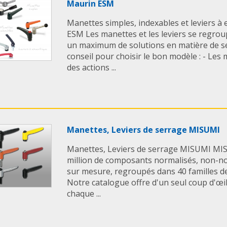
Maurin ESM
Manettes simples, indexables et leviers à
ESM Les manettes et les leviers se regro
un maximum de solutions en matière de s
conseil pour choisir le bon modèle : - Les
des actions ...
Manettes, Leviers de serrage MISUMI
Manettes, Leviers de serrage MISUMI MI
million de composants normalisés, non-no
sur mesure, regroupés dans 40 familles de 
Notre catalogue offre d'un seul coup d'œi
chaque ...