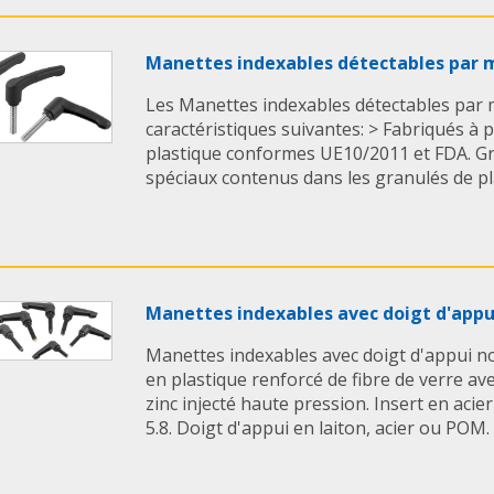
Manettes indexables détectables par 
Les Manettes indexables détectables par 
caractéristiques suivantes: > Fabriqués à 
plastique conformes UE10/2011 et FDA. Grâ
spéciaux contenus dans les granulés de plas
Manettes indexables avec doigt d'app
Manettes indexables avec doigt d'appui n
en plastique renforcé de fibre de verre a
zinc injecté haute pression. Insert en acie
5.8. Doigt d'appui en laiton, acier ou POM. Bi