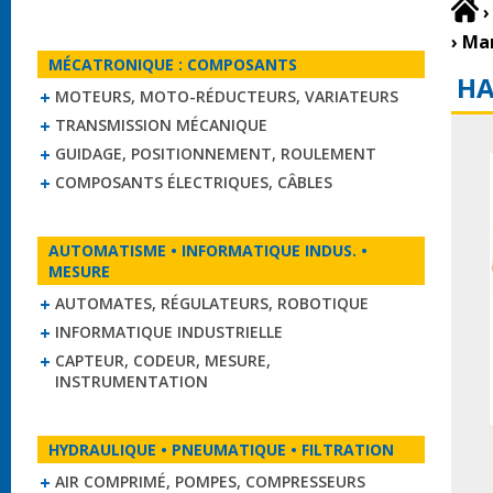
›
›
Man
MÉCATRONIQUE : COMPOSANTS
HA
MOTEURS, MOTO-RÉDUCTEURS, VARIATEURS
TRANSMISSION MÉCANIQUE
GUIDAGE, POSITIONNEMENT, ROULEMENT
COMPOSANTS ÉLECTRIQUES, CÂBLES
AUTOMATISME • INFORMATIQUE INDUS. •
MESURE
AUTOMATES, RÉGULATEURS, ROBOTIQUE
INFORMATIQUE INDUSTRIELLE
CAPTEUR, CODEUR, MESURE,
INSTRUMENTATION
HYDRAULIQUE • PNEUMATIQUE • FILTRATION
AIR COMPRIMÉ, POMPES, COMPRESSEURS