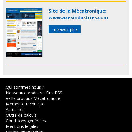
Site de la Mécatronique:
www.axesindustries.com
En savoir plus
Qui sommes nous ?
Nouveaux produits
-
Flux RSS
Veille produits Mécatronique
Memento technique
Actualités
Outils de calculs
Conditions générales
Mentions légales
Espace annonceurs