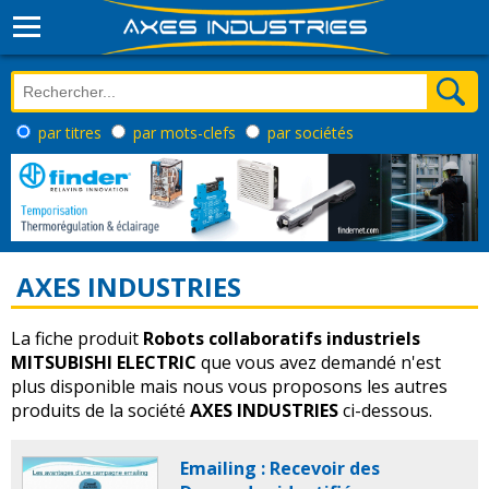
par titres
par mots-clefs
par sociétés
AXES INDUSTRIES
La fiche produit
Robots collaboratifs industriels
MITSUBISHI ELECTRIC
que vous avez demandé n'est
plus disponible mais nous vous proposons les autres
produits de la société
AXES INDUSTRIES
ci-dessous.
Emailing : Recevoir des