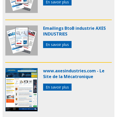
En savoir plus
Emailings BtoB industrie AXES
INDUSTRIES
En savoir plus
www.axesindustries.com - Le
Site de la Mécatronique
En savoir plus