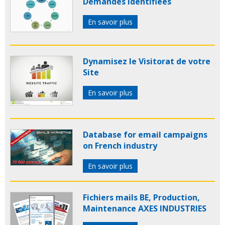
Demandes identifiées
En savoir plus
Dynamisez le Visitorat de votre
Site
En savoir plus
Database for email campaigns
on French industry
En savoir plus
Fichiers mails BE, Production,
Maintenance AXES INDUSTRIES