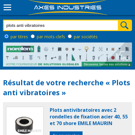
par titres
par mots-clefs
par sociétés
Résultat de votre recherche « Plots
anti vibratoires »
Plots antivibratoires avec 2
rondelles de fixation acier 40, 55
et 70 shore EMILE MAURIN