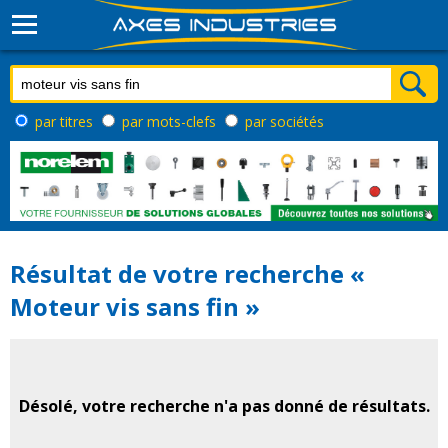
par titres
par mots-clefs
par sociétés
Résultat de votre recherche «
Moteur vis sans fin »
Désolé, votre recherche n'a pas donné de résultats.