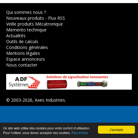
Qui sommes nous ?
Nouveaux produits
-
Flux RSS
Veille produits Mécatronique
Memento technique
Actualités
Outils de calculs
Conditions générales
Mentions légales
Espace annonceurs
Nous contacter
© 2003-2026,
Axes Industries
.
Ce site web utilise des cookies pour votre confort d'utilisation.
J'accepte
Pour l'utiliser, vous devez accepter ces cookies.
Plus d'infos