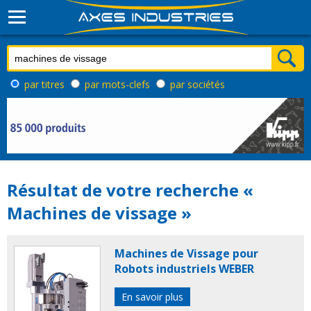
par titres
par mots-clefs
par sociétés
Résultat de votre recherche «
Machines de vissage »
Machines de Vissage pour
Robots industriels WEBER
En savoir plus