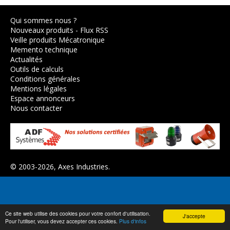
Qui sommes nous ?
Nouveaux produits
-
Flux RSS
Veille produits Mécatronique
Memento technique
Actualités
Outils de calculs
Conditions générales
Mentions légales
Espace annonceurs
Nous contacter
© 2003-2026,
Axes Industries
.
Ce site web utilise des cookies pour votre confort d'utilisation.
J'accepte
Pour l'utiliser, vous devez accepter ces cookies.
Plus d'infos