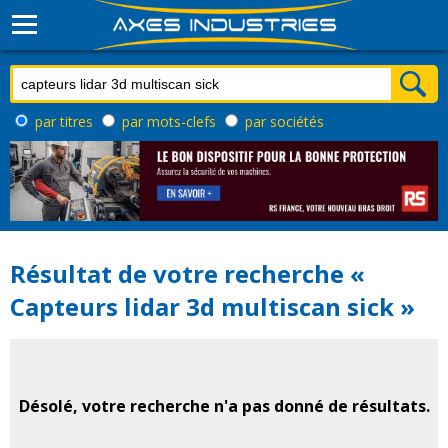
par titres
par mots-clefs
par sociétés
Résultat de votre recherche «
Capteurs lidar 3d multiscan sick »
Désolé, votre recherche n'a pas donné de résultats.