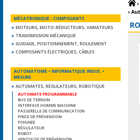
›
›
Au
MÉCATRONIQUE : COMPOSANTS
RO
MOTEURS, MOTO-RÉDUCTEURS, VARIATEURS
TRANSMISSION MÉCANIQUE
GUIDAGE, POSITIONNEMENT, ROULEMENT
COMPOSANTS ÉLECTRIQUES, CÂBLES
AUTOMATISME • INFORMATIQUE INDUS. •
MESURE
AUTOMATES, RÉGULATEURS, ROBOTIQUE
AUTOMATE PROGRAMMABLE
BUS DE TERRAIN
INTERFACE HOMME MACHINE
PASSERELLE DE COMMUNICATION
PINCE DE PRÉHENSION
POIGNÉE
RÉGULATEUR
ROBOT
VENTOUSE DE PRÉHENSION