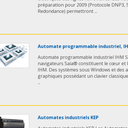
préparation pour 2009 (Protocole DNP3, 
Redondance) permettront ...
Automate programmable industriel, I
Automate programmable industriel IHM S
navigateurs Saia® constituent le cœur et la
IHM. Des systèmes sous Windows et des af
graphiques possédant un clavier classiqu
...
Automates industriels KEP