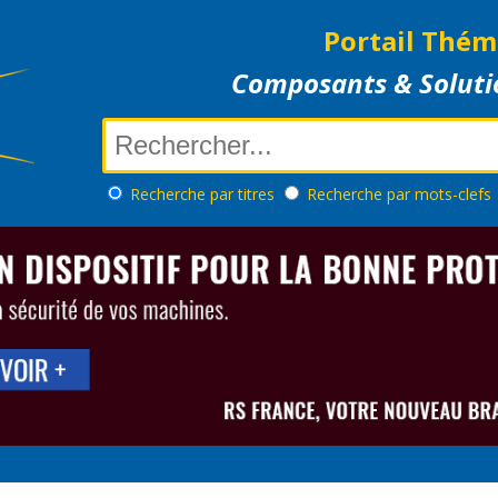
Portail Thém
Composants & Soluti
Recherche
par titres
Recherche
par mots-clefs