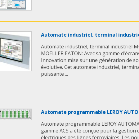
Automate industriel, terminal indust
Automate industriel, terminal industrie
MOELLER EATON: Avec sa gamme d'écrans 
Innovation mise sur une génération de so
évolutive. Cet automate industriel, termin
puissante ...
Automate programmable LEROY AUT
Automate programmable LEROY AUTOMATIO
gamme ACS a été conçue pour la gestion d
électriques des lignes ferroviaires. Les no