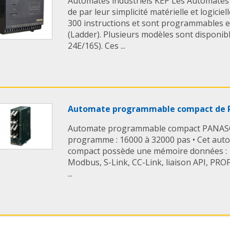
Automates industriels KEP Les Automates
de par leur simplicité matérielle et logiciel
300 instructions et sont programmables e
(Ladder). Plusieurs modèles sont disponib
24E/16S). Ces ...
Automate programmable compact de
Automate programmable compact PANASO
programme : 16000 à 32000 pas • Cet au
compact possède une mémoire données : 1
Modbus, S-Link, CC-Link, liaison API, PRO
...