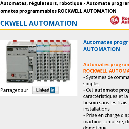
Automates, régulateurs, robotique
›
Automate progr
tomates programmables ROCKWELL AUTOMATION
CKWELL AUTOMATION
Automates prog
AUTOMATION
Automates progra
ROCKWELL AUTOM
- Systèmes de comma
simples.
- Cet
automate pro
Partagez sur
caractéristiques et la
besoin sans les frai
installations.
- Prise en charge d'
machine complexe, de
domotique.