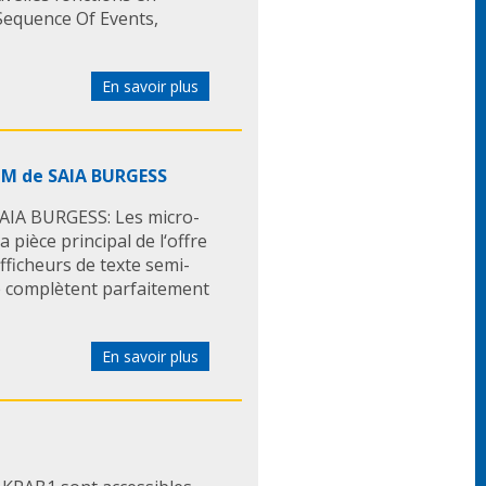
Sequence Of Events,
En savoir plus
HM de SAIA BURGESS
AIA BURGESS: Les micro-
 pièce principal de l‘offre
ficheurs de texte semi-
e complètent parfaitement
En savoir plus