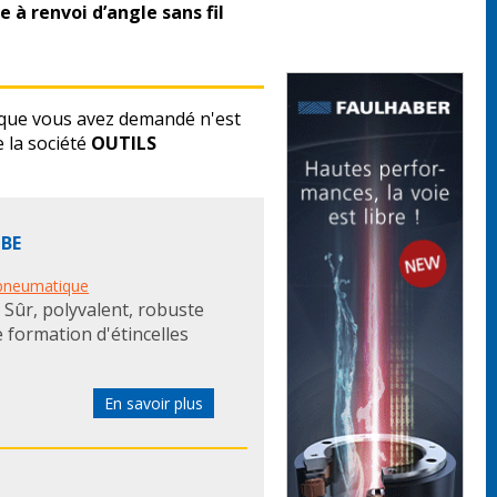
e à renvoi d’angle sans fil
que vous avez demandé n'est
 la société
OUTILS
OBE
pneumatique
Sûr, polyvalent, robuste
 formation d'étincelles
En savoir plus