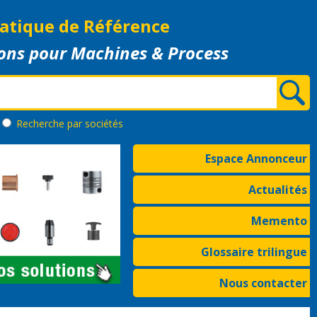
atique de Référence
ons pour Machines & Process
Recherche
par sociétés
Espace Annonceur
Actualités
Memento
Glossaire trilingue
Nous contacter