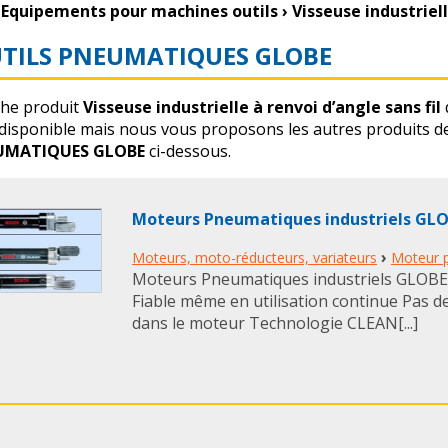
Equipements pour machines outils
›
Visseuse industriell
TILS PNEUMATIQUES GLOBE
che produit
Visseuse industrielle à renvoi d’angle sans fil
 disponible mais nous vous proposons les autres produits de
UMATIQUES GLOBE
ci-dessous.
Moteurs Pneumatiques industriels GL
›
Moteurs, moto-réducteurs, variateurs
Moteur 
Moteurs Pneumatiques industriels GLOBE 
Fiable même en utilisation continue Pas de
dans le moteur Technologie CLEAN[...]