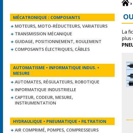
›
OU
MÉCATRONIQUE : COMPOSANTS
MOTEURS, MOTO-RÉDUCTEURS, VARIATEURS
La fi
TRANSMISSION MÉCANIQUE
plus
GUIDAGE, POSITIONNEMENT, ROULEMENT
PNE
COMPOSANTS ÉLECTRIQUES, CÂBLES
AUTOMATISME • INFORMATIQUE INDUS. •
MESURE
AUTOMATES, RÉGULATEURS, ROBOTIQUE
INFORMATIQUE INDUSTRIELLE
CAPTEUR, CODEUR, MESURE,
INSTRUMENTATION
HYDRAULIQUE • PNEUMATIQUE • FILTRATION
AIR COMPRIMÉ, POMPES, COMPRESSEURS