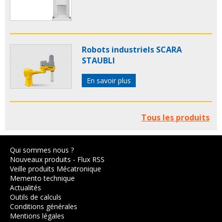
Robots industriels SCARA
STAUBLI
En savoir plus
Tous les produits
Qui sommes nous ?
Nouveaux produits
-
Flux RSS
Veille produits Mécatronique
Memento technique
Actualités
Outils de calculs
Conditions générales
Mentions légales