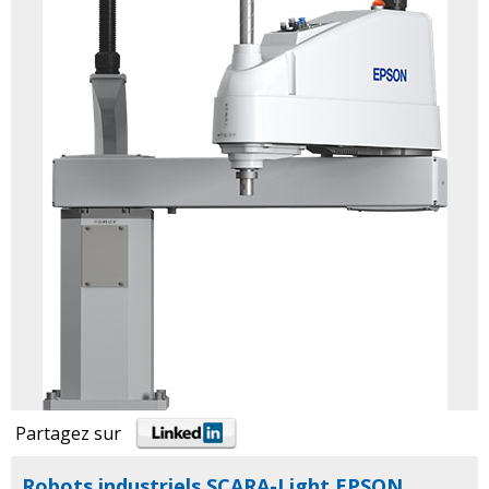
Partagez sur
Robots industriels SCARA-Light EPSON