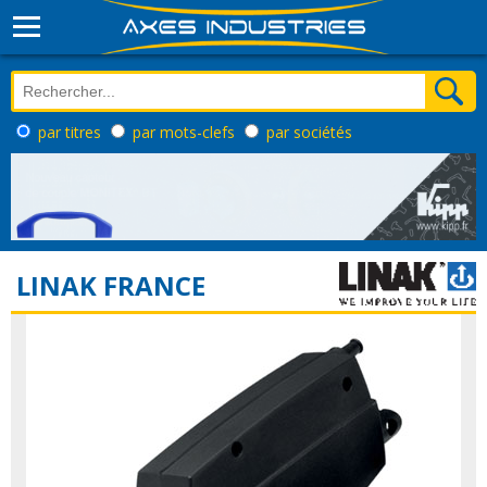
par titres
par mots-clefs
par sociétés
LINAK FRANCE