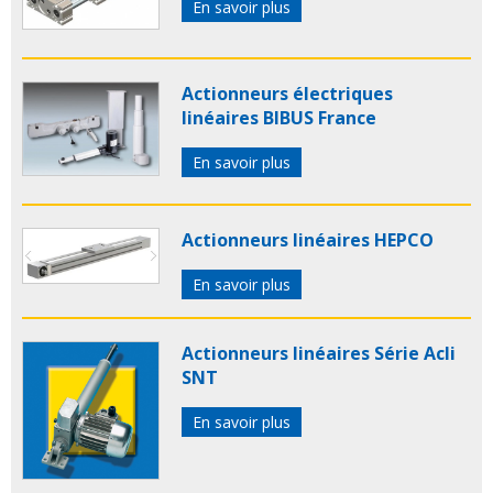
En savoir plus
Actionneurs électriques
linéaires BIBUS France
En savoir plus
Actionneurs linéaires HEPCO
En savoir plus
Actionneurs linéaires Série Acli
SNT
En savoir plus