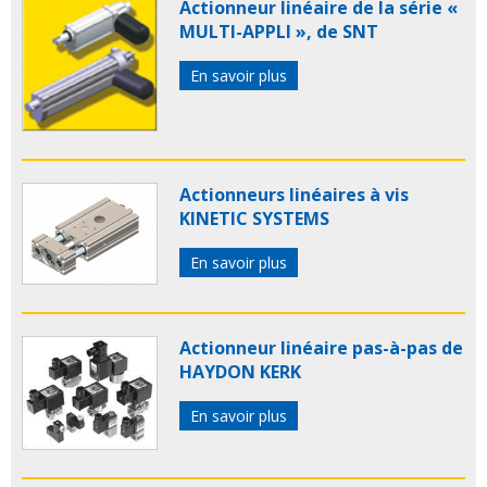
Actionneur linéaire de la série «
MULTI-APPLI », de SNT
En savoir plus
Actionneurs linéaires à vis
KINETIC SYSTEMS
En savoir plus
Actionneur linéaire pas-à-pas de
HAYDON KERK
En savoir plus