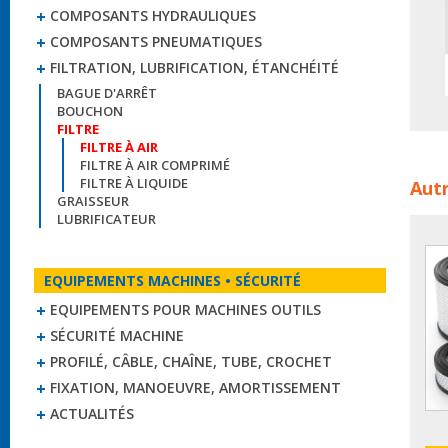
COMPOSANTS HYDRAULIQUES
COMPOSANTS PNEUMATIQUES
FILTRATION, LUBRIFICATION, ÉTANCHÉITÉ
BAGUE D'ARRÊT
BOUCHON
FILTRE
FILTRE À AIR
FILTRE À AIR COMPRIMÉ
Filtr
FILTRE À LIQUIDE
Autr
filtr
GRAISSEUR
filtr
LUBRIFICATEUR
EQUIPEMENTS MACHINES • SÉCURITÉ
EQUIPEMENTS POUR MACHINES OUTILS
SÉCURITÉ MACHINE
PROFILÉ, CÂBLE, CHAÎNE, TUBE, CROCHET
FIXATION, MANOEUVRE, AMORTISSEMENT
ACTUALITÉS