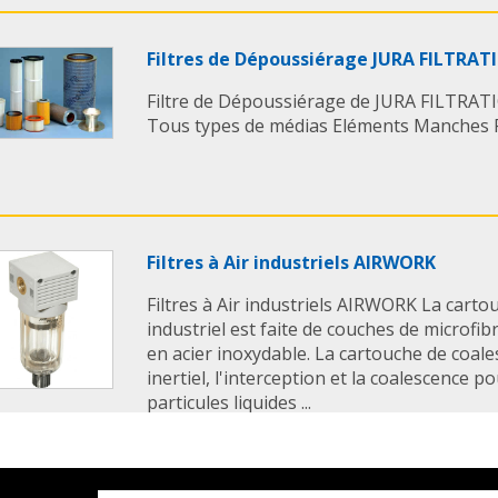
Filtres de Dépoussiérage JURA FILTRAT
Filtre de Dépoussiérage de JURA FILTRAT
Tous types de médias Eléments Manches P
Filtres à Air industriels AIRWORK
Filtres à Air industriels AIRWORK La cartouc
industriel est faite de couches de microfib
en acier inoxydable. La cartouche de coales
inertiel, l'interception et la coalescence p
particules liquides ...