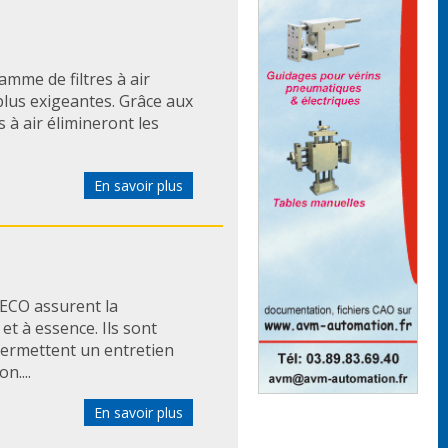
amme de filtres à air
 plus exigeantes. Grâce aux
s à air élimineront les
En savoir plus
 ECO assurent la
et à essence. Ils sont
permettent un entretien
n....
En savoir plus