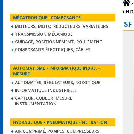
›
›
Fil
MÉCATRONIQUE : COMPOSANTS
SF
MOTEURS, MOTO-RÉDUCTEURS, VARIATEURS
TRANSMISSION MÉCANIQUE
GUIDAGE, POSITIONNEMENT, ROULEMENT
COMPOSANTS ÉLECTRIQUES, CÂBLES
AUTOMATISME • INFORMATIQUE INDUS. •
MESURE
AUTOMATES, RÉGULATEURS, ROBOTIQUE
INFORMATIQUE INDUSTRIELLE
CAPTEUR, CODEUR, MESURE,
INSTRUMENTATION
HYDRAULIQUE • PNEUMATIQUE • FILTRATION
AIR COMPRIMÉ, POMPES, COMPRESSEURS