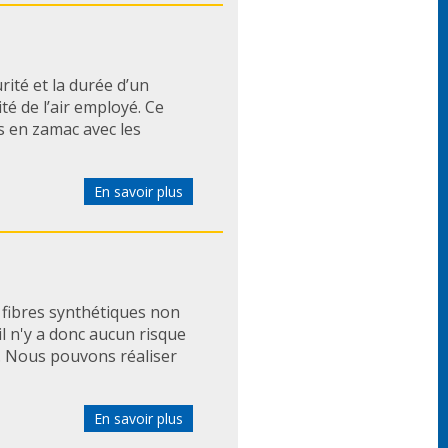
ité et la durée d’un
té de l’air employé. Ce
s en zamac avec les
En savoir plus
n fibres synthétiques non
il n'y a donc aucun risque
e. Nous pouvons réaliser
En savoir plus