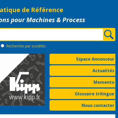
atique de Référence
ons pour Machines & Process
Recherche
par sociétés
Espace Annonceur
Actualités
Memento
Glossaire trilingue
Nous contacter