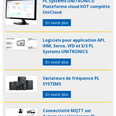
PL Systems UNITRONICS:
Plateforme cloud IIOT complète
UniCloud
En savoir plus
Logiciels pour application API,
IHM, Servo, VFD et E/S PL
Systems UNITRONICS
En savoir plus
Variateurs de fréquence PL
SYSTEMS
En savoir plus
Connectivité MQTT sur