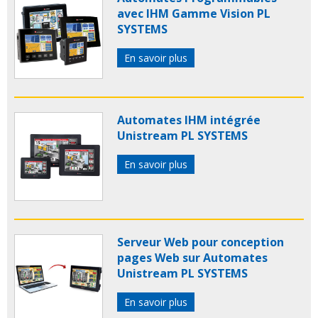
avec IHM Gamme Vision PL
SYSTEMS
En savoir plus
Automates IHM intégrée
Unistream PL SYSTEMS
En savoir plus
Serveur Web pour conception
pages Web sur Automates
Unistream PL SYSTEMS
En savoir plus