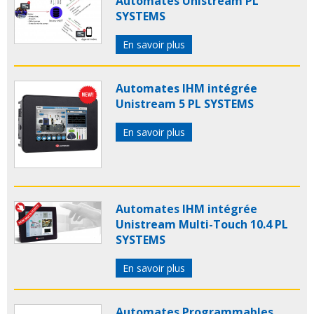
Automates Unistream PL
SYSTEMS
En savoir plus
Automates IHM intégrée
Unistream 5 PL SYSTEMS
En savoir plus
Automates IHM intégrée
Unistream Multi-Touch 10.4 PL
SYSTEMS
En savoir plus
Automates Programmables