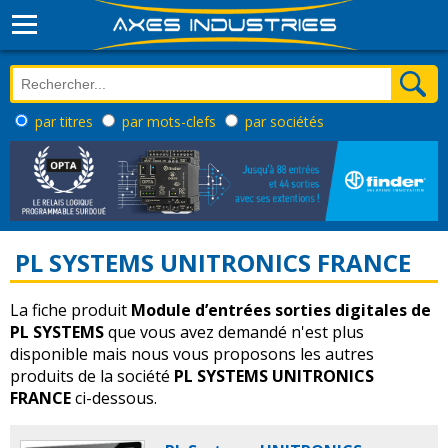
par titres
par mots-clefs
par sociétés
PL SYSTEMS UNITRONICS FRANCE
La fiche produit
Module d’entrées sorties digitales de
PL SYSTEMS
que vous avez demandé n'est plus
disponible mais nous vous proposons les autres
produits de la société
PL SYSTEMS UNITRONICS
FRANCE
ci-dessous.