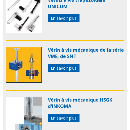
Vérins à vis trapézoidale
UNICUM
En savoir plus
Vérin à vis mécanique de la série
VME, de SNT
En savoir plus
Vérin à vis mécanique HSGK
d'INKOMA
En savoir plus