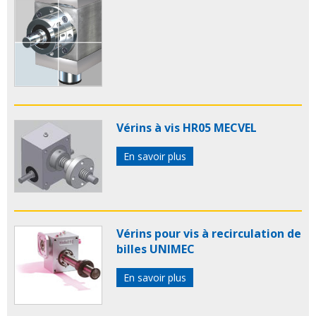
Vérins à vis HR05 MECVEL
En savoir plus
Vérins pour vis à recirculation de
billes UNIMEC
En savoir plus