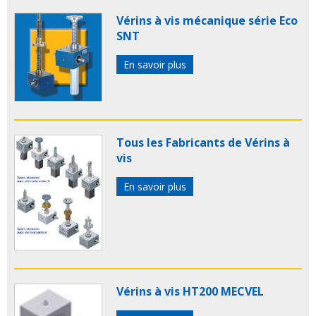
Vérins à vis mécanique série Eco
SNT
En savoir plus
Tous les Fabricants de Vérins à
vis
En savoir plus
Vérins à vis HT200 MECVEL