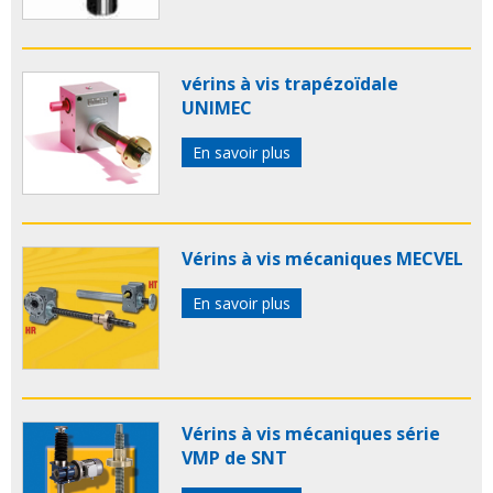
vérins à vis trapézoïdale
UNIMEC
En savoir plus
Vérins à vis mécaniques MECVEL
En savoir plus
Vérins à vis mécaniques série
VMP de SNT