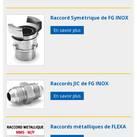
Raccord Symétrique de FG INOX
En savoir plus
Raccords JIC de FG INOX
En savoir plus
Raccords métalliques de FLEXA