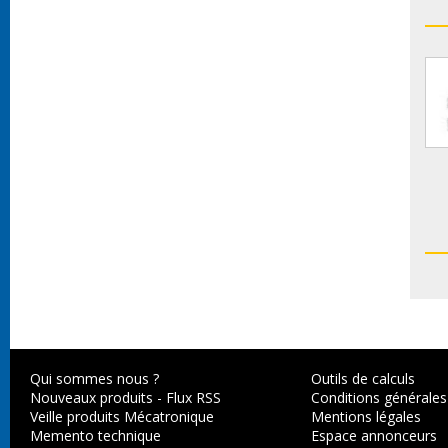
Qui sommes nous ?
Outils de calculs
Nouveaux produits
-
Flux RSS
Conditions générales
Veille produits Mécatronique
Mentions légales
Memento technique
Espace annonceurs