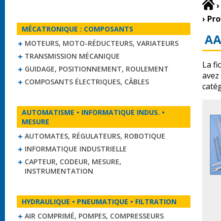
›
›
Pro
MÉCATRONIQUE : COMPOSANTS
AA
MOTEURS, MOTO-RÉDUCTEURS, VARIATEURS
TRANSMISSION MÉCANIQUE
La fi
GUIDAGE, POSITIONNEMENT, ROULEMENT
avez
COMPOSANTS ÉLECTRIQUES, CÂBLES
caté
AUTOMATISME • INFORMATIQUE INDUS. •
MESURE
AUTOMATES, RÉGULATEURS, ROBOTIQUE
INFORMATIQUE INDUSTRIELLE
CAPTEUR, CODEUR, MESURE,
INSTRUMENTATION
HYDRAULIQUE • PNEUMATIQUE • FILTRATION
AIR COMPRIMÉ, POMPES, COMPRESSEURS