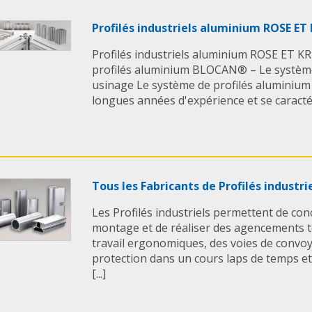
Profilés industriels aluminium ROSE ET
Profilés industriels aluminium ROSE ET K
profilés aluminium BLOCAN® – Le systèm
usinage Le système de profilés aluminium i
longues années d'expérience et se caractéri
Tous les Fabricants de Profilés industri
Les Profilés industriels permettent de con
montage et de réaliser des agencements te
travail ergonomiques, des voies de convo
protection dans un cours laps de temps et
[...]