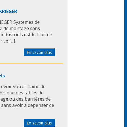
 KRIEGER
RIEGER Systèmes de
e de montage sans
ndustriels est le fruit de
se [...]
En savoir plus
els
cevoir votre chaîne de
ls que des tables de
yage ou des barrières de
 sans avoir à dépenser de
En savoir plus