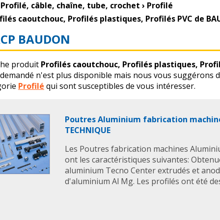
Profilé, câble, chaîne, tube, crochet
›
Profilé
filés caoutchouc, Profilés plastiques, Profilés PVC de 
CP BAUDON
che produit
Profilés caoutchouc, Profilés plastiques, Pro
 demandé n'est plus disponible mais nous vous suggérons d
gorie
Profilé
qui sont susceptibles de vous intéresser.
Poutres Aluminium fabrication machin
TECHNIQUE
Les Poutres fabrication machines Alum
ont les caractéristiques suivantes: Obtenue
aluminium Tecno Center extrudés et anodi
d'aluminium Al Mg. Les profilés ont été des