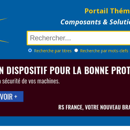
Portail Thém
Composants & Soluti
Recherche
par titres
Recherche
par mots-clefs