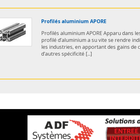
Profilés aluminium APORE
Profilés aluminium APORE Apparu dans les
profilé d’aluminium a su vite se rendre in
les industries, en apportant des gains de 
d’autres spécificité [...]