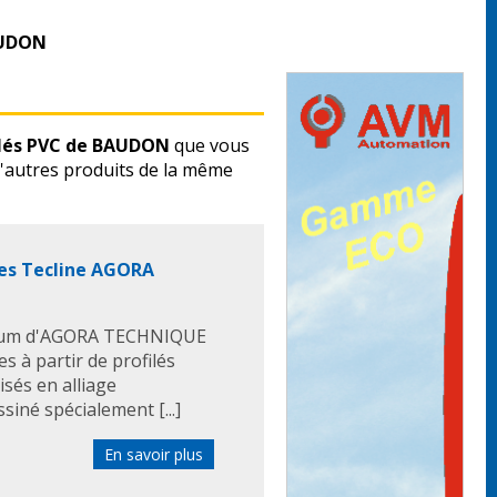
BAUDON
filés PVC de BAUDON
que vous
'autres produits de la même
es Tecline AGORA
inium d'AGORA TECHNIQUE
s à partir de profilés
sés en alliage
siné spécialement [...]
En savoir plus