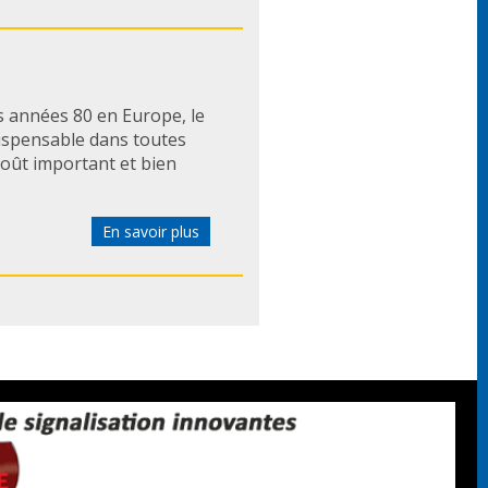
 années 80 en Europe, le
dispensable dans toutes
coût important et bien
En savoir plus