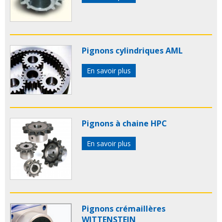
Pignons cylindriques AML
En savoir plus
Pignons à chaine HPC
En savoir plus
Pignons crémaillères
WITTENSTEIN