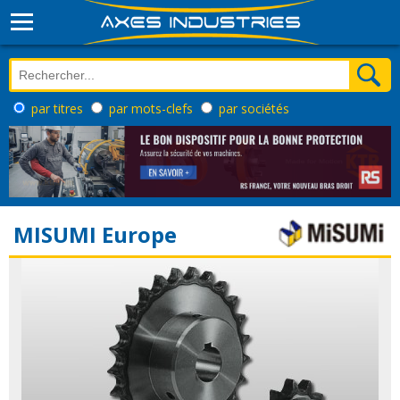
par titres
par mots-clefs
par sociétés
MISUMI Europe