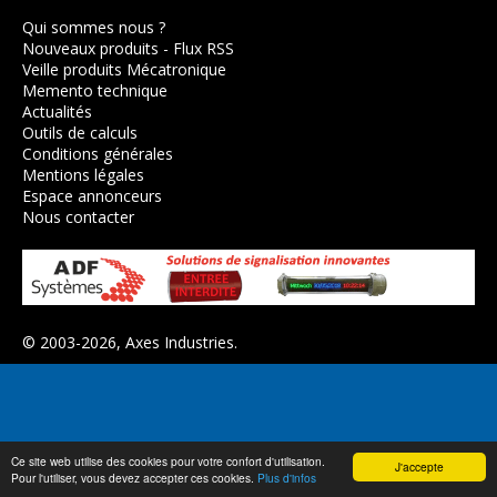
Qui sommes nous ?
Nouveaux produits
-
Flux RSS
Veille produits Mécatronique
Memento technique
Actualités
Outils de calculs
Conditions générales
Mentions légales
Espace annonceurs
Nous contacter
© 2003-2026,
Axes Industries
.
Ce site web utilise des cookies pour votre confort d'utilisation.
J'accepte
Pour l'utiliser, vous devez accepter ces cookies.
Plus d'infos