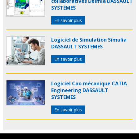
collaboratives Delmia DASSAULT
SYSTEMES
En savoir plus
Logiciel de Simulation Simulia
DASSAULT SYSTEMES
En savoir plus
Logiciel Cao mécanique CATIA
Engineering DASSAULT
SYSTEMES
En savoir plus