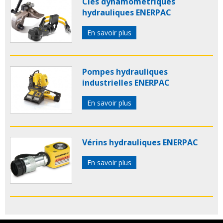
Clés dynamométriques
hydrauliques ENERPAC
En savoir plus
Pompes hydrauliques
industrielles ENERPAC
En savoir plus
Vérins hydrauliques ENERPAC
En savoir plus