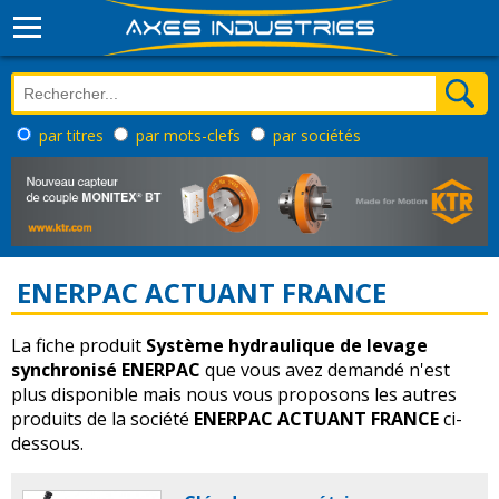
par titres
par mots-clefs
par sociétés
ENERPAC ACTUANT FRANCE
La fiche produit
Système hydraulique de levage
synchronisé ENERPAC
que vous avez demandé n'est
plus disponible mais nous vous proposons les autres
produits de la société
ENERPAC ACTUANT FRANCE
ci-
dessous.